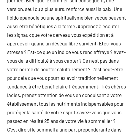
journée. Bien que le sommeil soit conséquent, une
version, seul ou à plusieurs, renforce aussi la paix. Une
libido épanouie ou une spiritualisme bien vécue peuvent
aussi être bénéfiques à la forme .Apprenez à écouter
les signaux que votre cerveau vous expédition et à
apercevoir quand un déséquilibre survient. Êtes-vous
stressé ? Est-ce que un indice vous rend effrayé ? Avez-
vous de la difficulté à vous capter ? Ce n’est pas dans
votre norme de bouffer salutairement ? C’est peut-être
pour cela que vous pourriez avoir traditionnellement
tendance à être bénéficiaire fréquemment. Très chères
ladies, prenez attention de vous en conduisant à votre
établissement tous les nutriments indispensables pour
protéger la santé de votre esprit.savez-vous que vous
passez en réalité 25 ans de votre vie à sommeiller ?
C’est dire si le sommeil a une part prépondérante dans