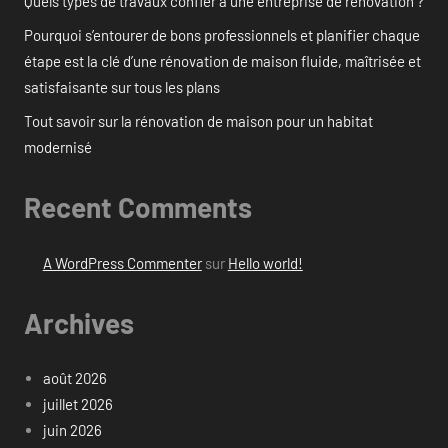
Quels types de travaux confier à une entreprise de rénovation ?
Pourquoi s’entourer de bons professionnels et planifier chaque
étape est la clé d’une rénovation de maison fluide, maîtrisée et
satisfaisante sur tous les plans
Tout savoir sur la rénovation de maison pour un habitat
modernisé
Recent Comments
A WordPress Commenter
sur
Hello world!
Archives
août 2026
juillet 2026
juin 2026