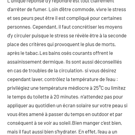
L’unique réponse d’y répondre est tout clairement
d’arrêter de fumer. Loin d’être commode, vivre le stress
et ses peurs peut être il est compliqué pour certaines
personnes. Cependant, il faut concrétiser les moyens
d’y circuler puisque le stress se révèle être à la seconde
place des critères qui provoquent le plus de morts,
après le tabac.Les bains osés courants offrent le
assainissement dermique. Ils sont aussi déconseillés
en cas de troubles de la circulation. si vous désirez
cependant laver, contrôlez la température de l’eau :
privilégiez une température médiocre à 25°C ou limitez
le temps du toilette à 20 minutes. n’attendez pas pour
appliquer au quotidien un écran solaire sur votre peau si
vous êtes amené à passer du temps en outdoor et par
conséquent à se voir au soleil.Bien manger c’est bien,
mais il faut aussi bien s’hydrater. En effet, l’eau a un