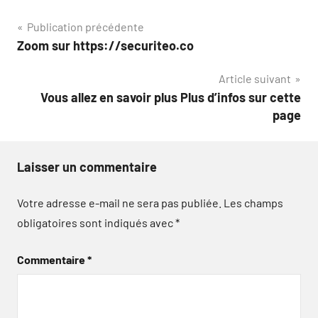
Navigation
Publication précédente
Zoom sur https://securiteo.co
de
Article suivant
l’article
Vous allez en savoir plus Plus d’infos sur cette
page
Laisser un commentaire
Votre adresse e-mail ne sera pas publiée.
Les champs
obligatoires sont indiqués avec
*
Commentaire
*