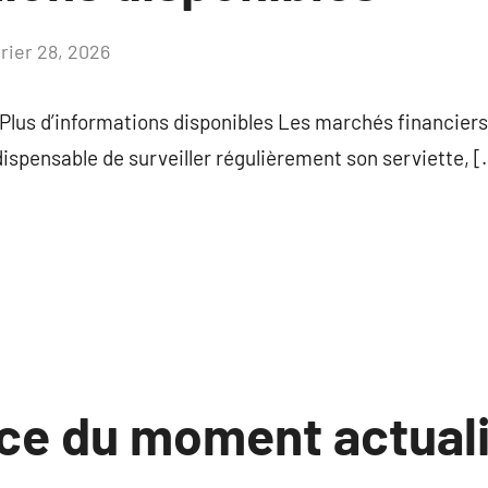
vrier 28, 2026
Aucun
commentaire
 Plus d’informations disponibles Les marchés financier
indispensable de surveiller régulièrement son serviette, 
ce du moment actual