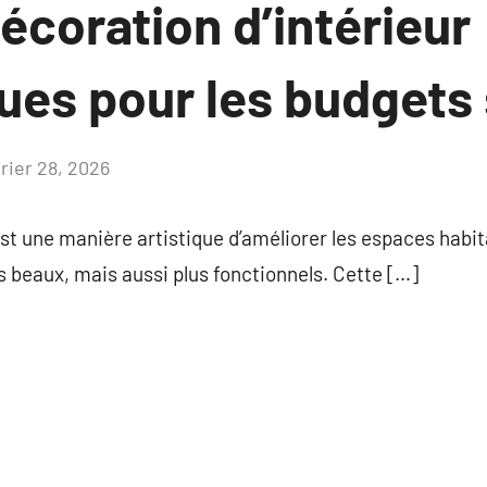
écoration d’intérieur
es pour les budgets 
vrier 28, 2026
Aucun
commentaire
est une manière artistique d’améliorer les espaces habit
 beaux, mais aussi plus fonctionnels. Cette […]