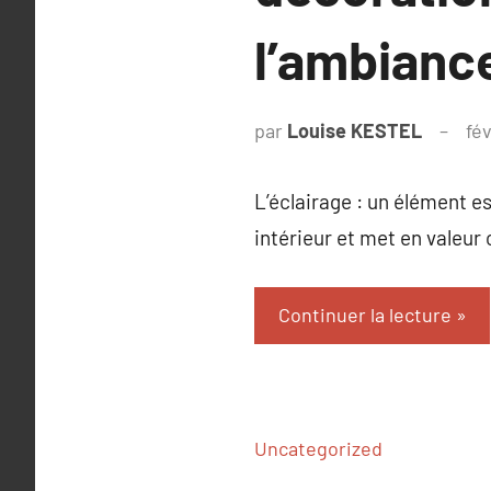
l’ambiance
par
Louise KESTEL
fé
L’éclairage : un élément e
intérieur et met en valeur
Continuer la lecture
Uncategorized