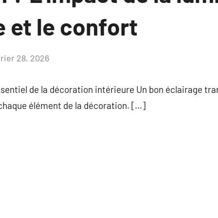
 et le confort
vrier 28, 2026
Aucun
commentaire
ssentiel de la décoration intérieure Un bon éclairage tr
 chaque élément de la décoration. […]