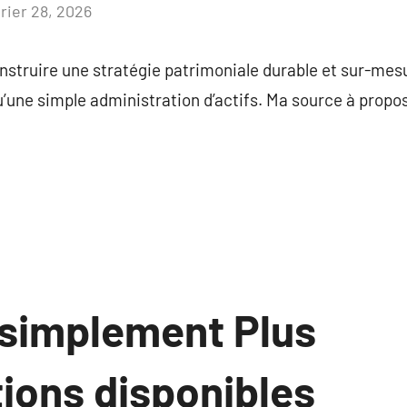
vrier 28, 2026
Aucun
commentaire
nstruire une stratégie patrimoniale durable et sur-mes
u’une simple administration d’actifs. Ma source à propo
 simplement Plus
tions disponibles