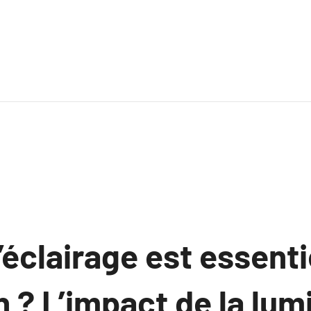
’éclairage est essenti
 ? L’impact de la lum