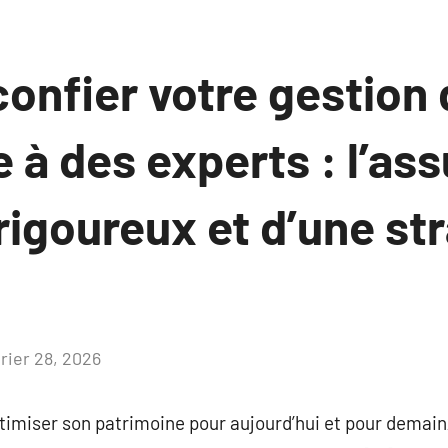
onfier votre gestion
 à des experts : l’as
 rigoureux et d’une st
vrier 28, 2026
Aucun
commentaire
ptimiser son patrimoine pour aujourd’hui et pour dema