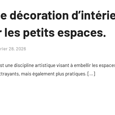
e décoration d’intéri
 les petits espaces.
vrier 28, 2026
Aucun
commentaire
st une discipline artistique visant à embellir les espace
ttrayants, mais également plus pratiques. […]