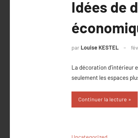
Idées de d
économiqu
par
Louise KESTEL
fé
La décoration d’intérieur 
seulement les espaces plus
Continuer la lecture
Uncategorized