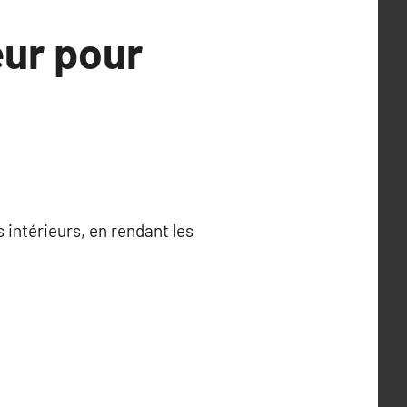
eur pour
s intérieurs, en rendant les