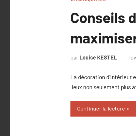
Conseils d
maximiser
par
Louise KESTEL
fé
La décoration d’intérieur e
lieux non seulement plus a
Continuer la lecture