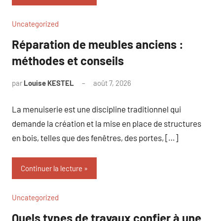
Uncategorized
Réparation de meubles anciens :
méthodes et conseils
par
Louise KESTEL
août 7, 2026
Aucun
commentaire
La menuiserie est une discipline traditionnel qui
demande la création et la mise en place de structures
en bois, telles que des fenêtres, des portes, […]
Continuer la lecture
Uncategorized
Quels types de travaux confier à une