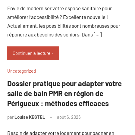
commentaire
Envie de moderniser votre espace sanitaire pour
améliorer l’accessibilité ? Excellente nouvelle !
Actuellement, les possibilités sont nombreuses pour
répondre aux besoins des seniors. Dans […]
Continuer la lecture
Uncategorized
Dossier pratique pour adapter votre
salle de bain PMR en région de
Périgueux : méthodes efficaces
par
Louise KESTEL
août 6, 2026
Aucun
commentaire
Besoin de adapter votre logement pour gagner en