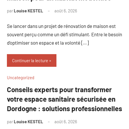
par
Louise KESTEL
août 6, 2026
Aucun
commentaire
Se lancer dans un projet de rénovation de maison est
souvent perçu comme un défi stimulant. Entre le besoin
d’optimiser son espace et la volonté […]
Continuer la lecture
Uncategorized
Conseils experts pour transformer
votre espace sanitaire sécurisée en
Dordogne : solutions professionnelles
par
Louise KESTEL
août 6, 2026
Aucun