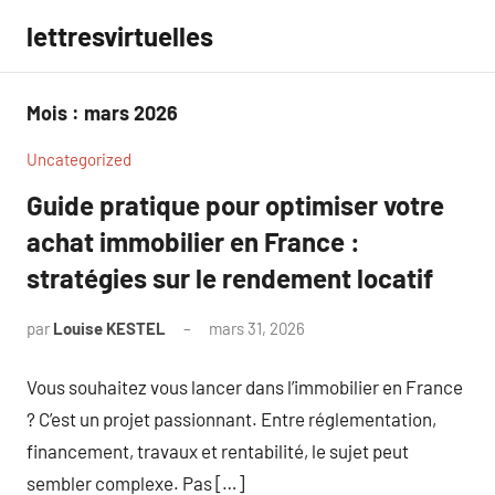
Aller
lettresvirtuelles
au
contenu
Mois :
mars 2026
Uncategorized
Guide pratique pour optimiser votre
achat immobilier en France :
stratégies sur le rendement locatif
par
Louise KESTEL
mars 31, 2026
Aucun
commentaire
Vous souhaitez vous lancer dans l’immobilier en France
? C’est un projet passionnant. Entre réglementation,
financement, travaux et rentabilité, le sujet peut
sembler complexe. Pas […]