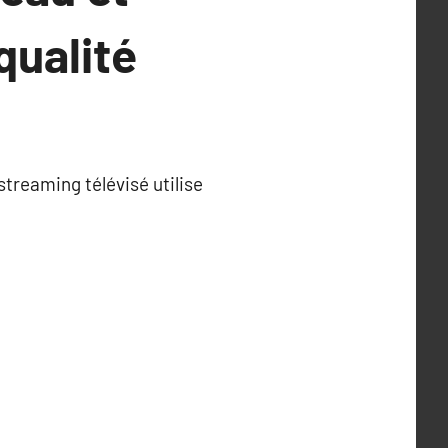
qualité
treaming télévisé utilise