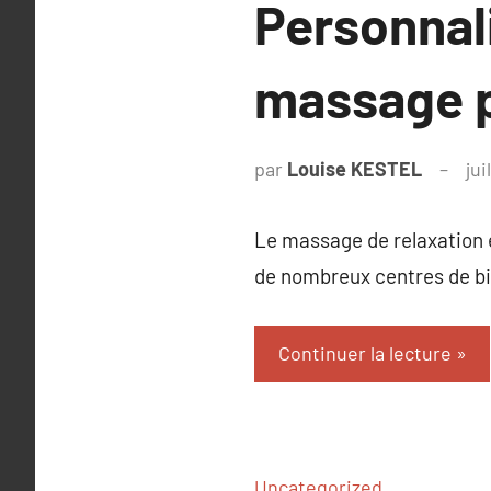
Personnal
massage p
par
Louise KESTEL
jui
Le massage de relaxation es
de nombreux centres de bi
Continuer la lecture
Uncategorized