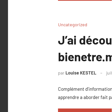
Uncategorized
J’ai déco
bienetre.
par
Louise KESTEL
jui
Complément d’information
apprendre a aborder fait p