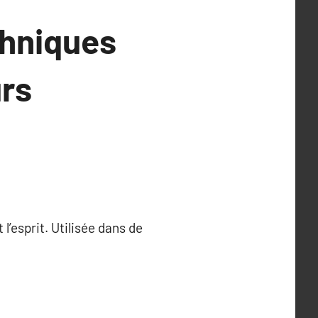
chniques
urs
l’esprit. Utilisée dans de