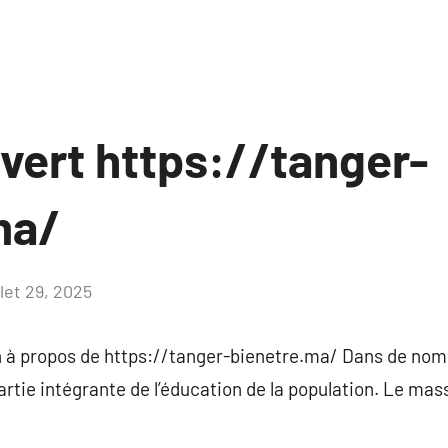
uvert https://tanger-
ma/
llet 29, 2025
Aucun
commentaire
 à propos de https://tanger-bienetre.ma/ Dans de nom
artie intégrante de l’éducation de la population. Le mas