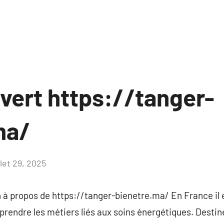
uvert https://tanger-
ma/
llet 29, 2025
Aucun
commentaire
à propos de https://tanger-bienetre.ma/ En France il e
prendre les métiers liés aux soins énergétiques. Desti