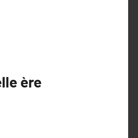
lle ère