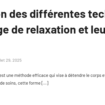
on des différentes te
 de relaxation et le
llet 29, 2025
Aucun
commentaire
st une méthode efficace qui vise à détendre le corps et 
e soins, cette forme […]