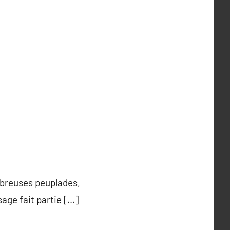
breuses peuplades,
sage fait partie […]