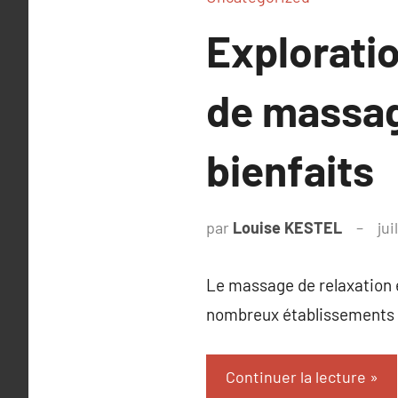
Explorati
de massage
bienfaits
par
Louise KESTEL
jui
Le massage de relaxation e
nombreux établissements d
Continuer la lecture