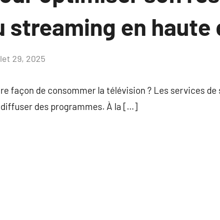
u streaming en haute 
llet 29, 2025
Aucun
commentaire
re façon de consommer la télévision ? Les services de s
 diffuser des programmes. À la […]