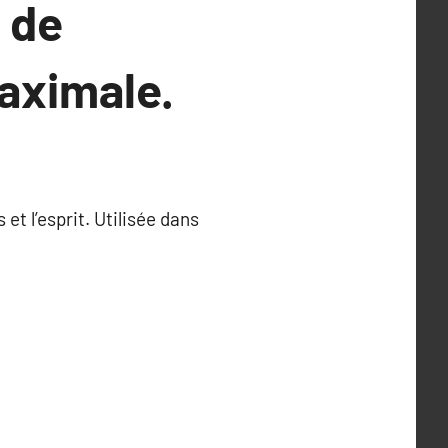
 de
aximale.
t l’esprit. Utilisée dans