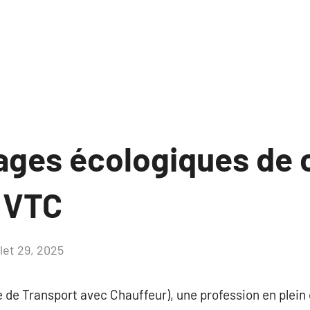
ages écologiques de c
 VTC
llet 29, 2025
Aucun
commentaire
 de Transport avec Chauffeur), une profession en plein 