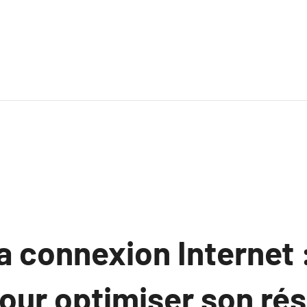
la connexion Internet 
our optimiser son ré