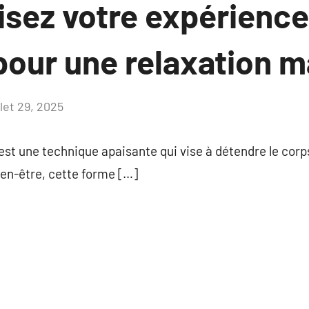
isez votre expérience
our une relaxation m
llet 29, 2025
Aucun
commentaire
t une technique apaisante qui vise à détendre le corps e
en-être, cette forme […]