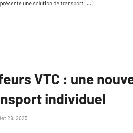
présente une solution de transport […]
eurs VTC : une nouve
ansport individuel
llet 29, 2025
Aucun
commentaire