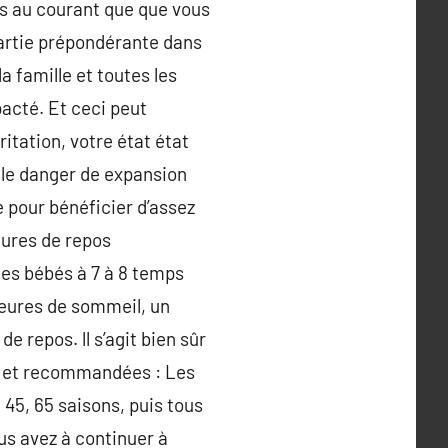
us au courant que que vous
 partie prépondérante dans
la famille et toutes les
pacté. Et ceci peut
itation, votre état état
 le danger de expansion
 pour bénéficier d’assez
eures de repos
les bébés à 7 à 8 temps
 heures de sommeil, un
de repos. ll s’agit bien sûr
es et recommandées : Les
 45, 65 saisons, puis tous
ous avez à continuer à