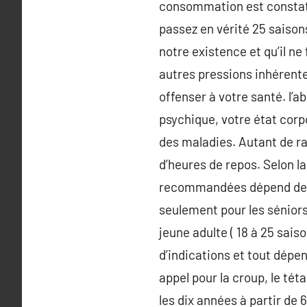
consommation est constatée
passez en vérité 25 saison
notre existence et qu’il ne 
autres pressions inhérente
offenser à votre santé. l’a
psychique, votre état cor
des maladies. Autant de ra
d’heures de repos. Selon l
recommandées dépend de vot
seulement pour les séniors 
jeune adulte ( 18 à 25 saison
d’indications et tout dép
appel pour la croup, le tét
les dix années à partir de 6