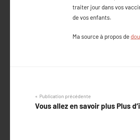
traiter jour dans vos vacci
de vos enfants.
Ma source à propos de
dou
Navigation
Publication précédente
Vous allez en savoir plus Plus d
de
l’article