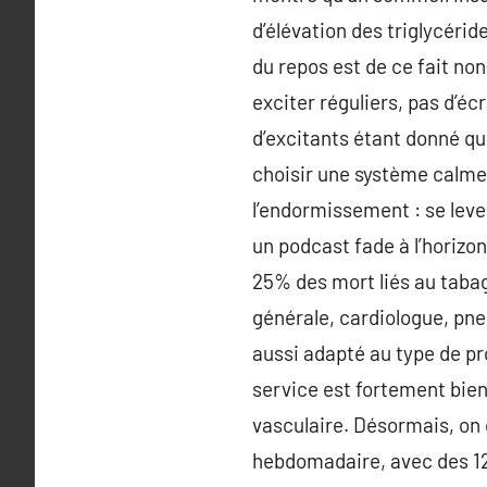
d’élévation des triglycéri
du repos est de ce fait no
exciter réguliers, pas d’é
d’excitants étant donné que
choisir une système calme 
l’endormissement : se lev
un podcast fade à l’horizo
25% des mort liés au tabag
générale, cardiologue, pne
aussi adapté au type de p
service est fortement bien 
vasculaire. Désormais, on
hebdomadaire, avec des 12