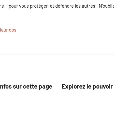
ns… pour vous protéger, et défendre les autres ! N’oubli
leur dos
’infos sur cette page
Explorez le pouvoir