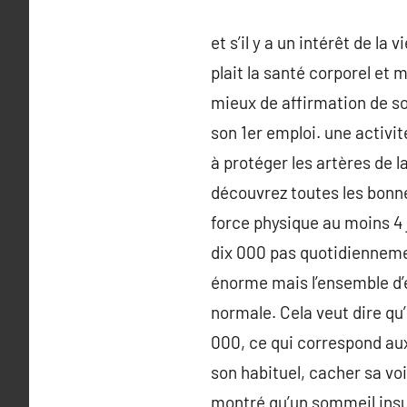
et s’il y a un intérêt de l
plait la santé corporel et 
mieux de affirmation de soi
son 1er emploi. une activ
à protéger les artères de 
découvrez toutes les bonne
force physique au moins 4 
dix 000 pas quotidiennemen
énorme mais l’ensemble d’e
normale. Cela veut dire qu’
000, ce qui correspond aux 
son habituel, cacher sa vo
montré qu’un sommeil insuf