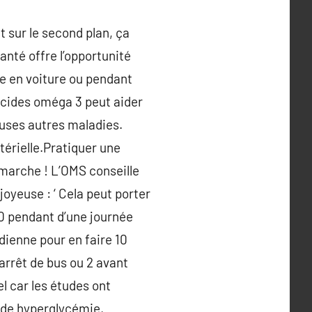
t sur le second plan, ça
anté offre l’opportunité
que en voiture ou pendant
acides oméga 3 peut aider
euses autres maladies.
érielle.Pratiquer une
 marche ! L’OMS conseille
oyeuse : ‘ Cela peut porter
00 pendant d’une journée
idienne pour en faire 10
 arrêt de bus ou 2 avant
l car les études ont
, de hyperglycémie,