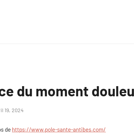
ce du moment douleu
il 19, 2024
Aucun
commentaire
os de
https://www.pole-sante-antibes.com/