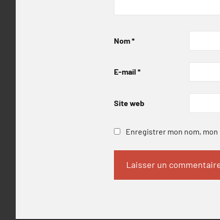
Nom
*
E-mail
*
Site web
Enregistrer mon nom, mon e