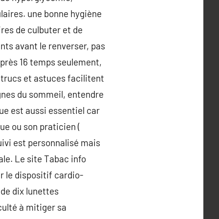
ulaires. une bonne hygiène
res de culbuter et de
nts avant le renverser, pas
l après 16 temps seulement,
trucs et astuces facilitent
ignes du sommeil, entendre
ue est aussi essentiel car
ue ou son praticien (
uivi est personnalisé mais
e. Le site Tabac info
 le dispositif cardio-
de dix lunettes
ulté à mitiger sa