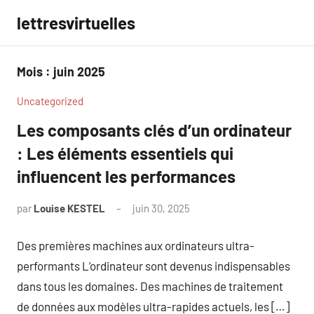
Aller
lettresvirtuelles
au
contenu
Mois :
juin 2025
Uncategorized
Les composants clés d’un ordinateur
: Les éléments essentiels qui
influencent les performances
par
Louise KESTEL
juin 30, 2025
Aucun
commentaire
Des premières machines aux ordinateurs ultra-
performants L’ordinateur sont devenus indispensables
dans tous les domaines. Des machines de traitement
de données aux modèles ultra-rapides actuels, les […]