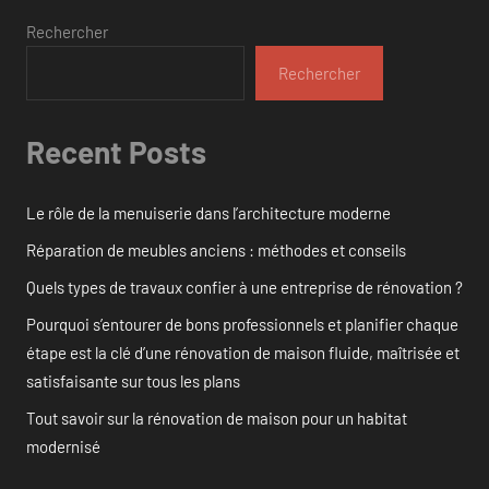
publications
Rechercher
Rechercher
Recent Posts
Le rôle de la menuiserie dans l’architecture moderne
Réparation de meubles anciens : méthodes et conseils
Quels types de travaux confier à une entreprise de rénovation ?
Pourquoi s’entourer de bons professionnels et planifier chaque
étape est la clé d’une rénovation de maison fluide, maîtrisée et
satisfaisante sur tous les plans
Tout savoir sur la rénovation de maison pour un habitat
modernisé