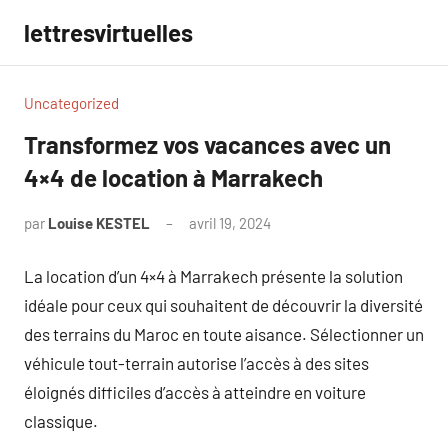
Aller
lettresvirtuelles
au
contenu
Uncategorized
Transformez vos vacances avec un
4×4 de location à Marrakech
par
Louise KESTEL
avril 19, 2024
Aucun
commentaire
La location d’un 4×4 à Marrakech présente la solution
idéale pour ceux qui souhaitent de découvrir la diversité
des terrains du Maroc en toute aisance. Sélectionner un
véhicule tout-terrain autorise l’accès à des sites
éloignés difficiles d’accès à atteindre en voiture
classique.