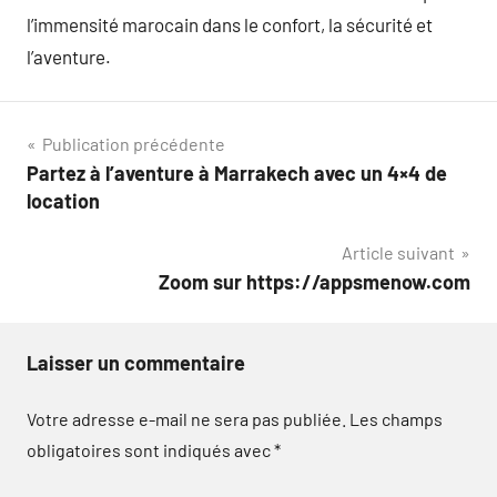
l’immensité marocain dans le confort, la sécurité et
l’aventure.
Navigation
Publication précédente
Partez à l’aventure à Marrakech avec un 4×4 de
de
location
l’article
Article suivant
Zoom sur https://appsmenow.com
Laisser un commentaire
Votre adresse e-mail ne sera pas publiée.
Les champs
obligatoires sont indiqués avec
*