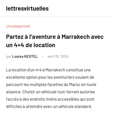
Aller
lettresvirtuelles
au
contenu
Uncategorized
Partez à l’aventure à Marrakech avec
un 4×4 de location
par
Louise KESTEL
avril 19, 2024
Aucun
commentaire
La location d’un 4×4 à Marrakech constitue une
excellente option pour les aventuriers voulant de
parcourir les multiples facettes du Maroc en toute
aisance. Choisir un véhicule tout-terrain autorise
l’accès à des endroits moins accessibles qui sont
difficiles à atteindre avec un véhicule standard.