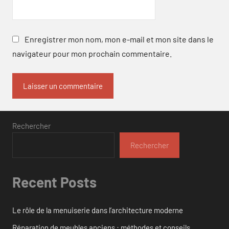
Enregistrer mon nom, mon e-mail et mon site dans le
navigateur pour mon prochain commentaire.
Rechercher
Rechercher
Recent Posts
Le rôle de la menuiserie dans l’architecture moderne
Réparation de meubles anciens : méthodes et conseils