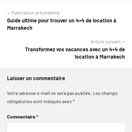
Navigation
Publication précédente
Guide ultime pour trouver un 4×4 de location à
de
Marrakech
l’article
Article suivant
Transformez vos vacances avec un 4×4 de
location à Marrakech
Laisser un commentaire
Votre adresse e-mail ne sera pas publiée.
Les champs
obligatoires sont indiqués avec
*
Commentaire
*