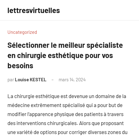
Aller
lettresvirtuelles
au
contenu
Uncategorized
Sélectionner le meilleur spécialiste
en chirurgie esthétique pour vos
besoins
par
Louise KESTEL
mars 14, 2024
Aucun
commentaire
La chirurgie esthétique est devenue un domaine de la
médecine extrêmement spécialisé qui a pour but de
modifier l’apparence physique des patients à travers
des interventions chirurgicales. Alors que proposant
une variété de options pour corriger diverses zones du