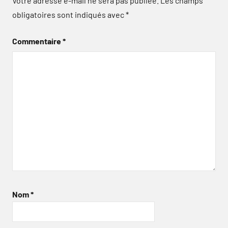
Votre adresse e-mail ne sera pas publiée.
Les champs
obligatoires sont indiqués avec
*
Commentaire
*
Nom
*