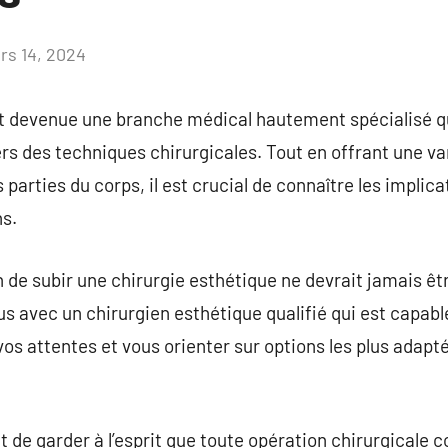
rs 14, 2024
Aucun
commentaire
t devenue une branche médical hautement spécialisé qui
ers des techniques chirurgicales. Tout en offrant une va
 parties du corps, il est crucial de connaître les implic
ns.
 de subir une chirurgie esthétique ne devrait jamais être 
us avec un chirurgien esthétique qualifié qui est capab
vos attentes et vous orienter sur options les plus adapté
nt de garder à l’esprit que toute opération chirurgicale