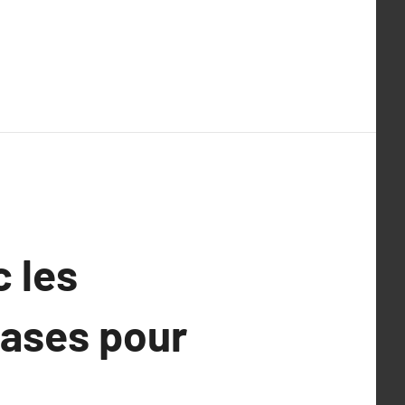
 les
bases pour