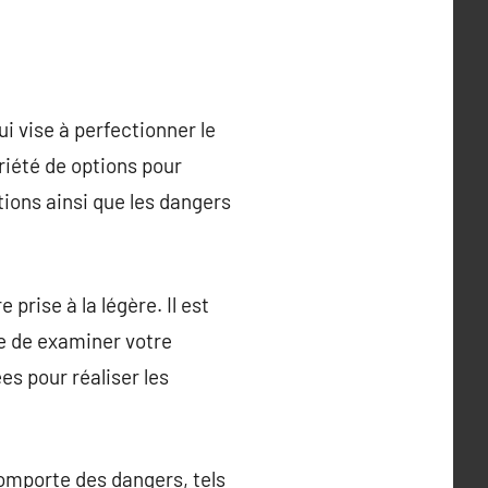
 vise à perfectionner le
riété de options pour
ations ainsi que les dangers
prise à la légère. Il est
le de examiner votre
es pour réaliser les
 comporte des dangers, tels