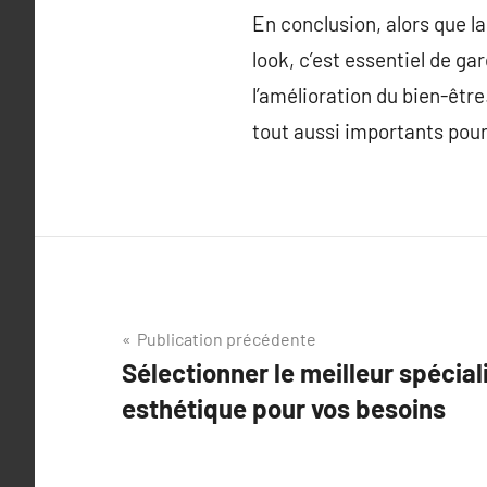
En conclusion, alors que l
look, c’est essentiel de ga
l’amélioration du bien-êtr
tout aussi importants pour
Navigation
Publication précédente
Sélectionner le meilleur spécial
de
esthétique pour vos besoins
l’article