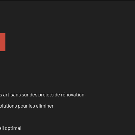
 artisans sur des projets de rénovation.
olutions pour les éliminer.
il optimal