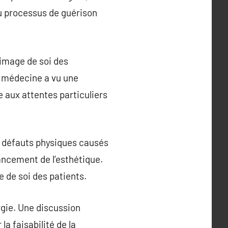
du processus de guérison
’image de soi des
a médecine a vu une
 aux attentes particuliers
s défauts physiques causés
ancement de l’esthétique.
e de soi des patients.
urgie. Une discussion
a faisabilité de la