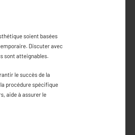
esthétique soient basées
 temporaire. Discuter avec
fs sont atteignables.
antir le succès de la
la procédure spécifique
s, aide à assurer le