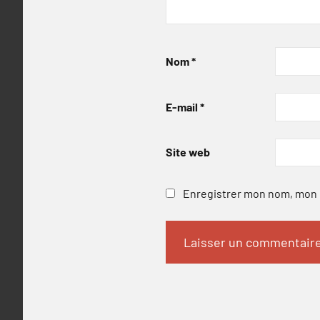
Nom
*
E-mail
*
Site web
Enregistrer mon nom, mon e