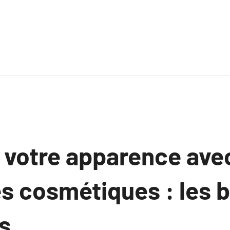
 votre apparence avec
s cosmétiques : les 
s