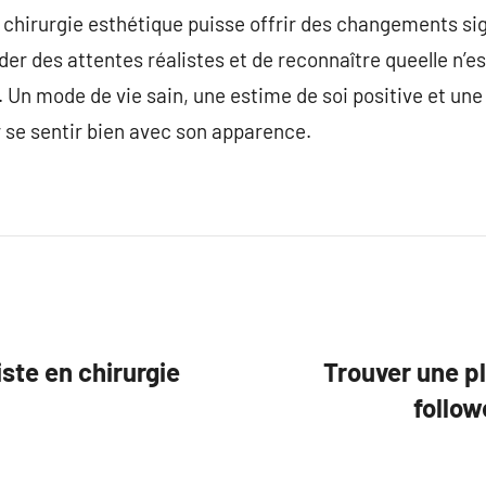
a chirurgie esthétique puisse offrir des changements si
rder des attentes réalistes et de reconnaître queelle n’e
e. Un mode de vie sain, une estime de soi positive et une
 se sentir bien avec son apparence.
iste en chirurgie
Trouver une p
follow