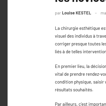
par
Louise KESTEL
ma
La chirurgie esthétique es
visuel des individus à trav
corriger presque toutes les
liés à de telles interventio
En premier lieu, la décision
vital de prendre rendez-vo
condition physique, saisir 
résultats souhaités.
Par ailleurs, c’est importa