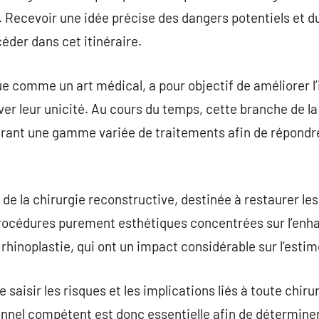
. Recevoir une idée précise des dangers potentiels et 
éder dans cet itinéraire.
ue comme un art médical, a pour objectif de améliorer l
er leur unicité. Au cours du temps, cette branche de l
frant une gamme variée de traitements afin de répondre
de la chirurgie reconstructive, destinée à restaurer le
procédures purement esthétiques concentrées sur l’enh
 rhinoplastie, qui ont un impact considérable sur l’estim
e saisir les risques et les implications liés à toute chir
nnel compétent est donc essentielle afin de déterminer l