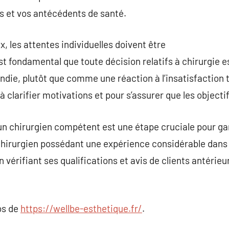
s et vos antécédents de santé.
, les attentes individuelles doivent être
est fondamental que toute décision relatifs à chirurgie 
ndie, plutôt que comme une réaction à l’insatisfaction
 clarifier motivations et pour s’assurer que les objecti
d’un chirurgien compétent est une étape cruciale pour gar
chirurgien possédant une expérience considérable dans 
 vérifiant ses qualifications et avis de clients antérieur
os de
https://wellbe-esthetique.fr/
.