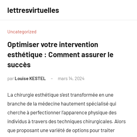
Aller
lettresvirtuelles
au
contenu
Uncategorized
Optimiser votre intervention
esthétique : Comment assurer le
succès
par
Louise KESTEL
mars 14, 2024
Aucun
commentaire
La chirurgie esthétique s’est transformée en une
branche de la médecine hautement spécialisé qui
cherche à perfectionner l’apparence physique des
individus à travers des techniques chirurgicales. Alors
que proposant une variété de options pour traiter