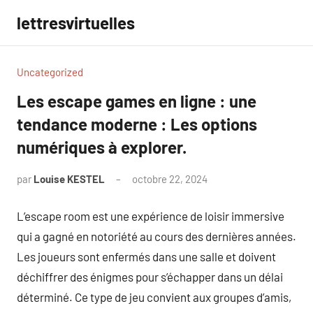
Aller
lettresvirtuelles
au
contenu
Uncategorized
Les escape games en ligne : une
tendance moderne : Les options
numériques à explorer.
par
Louise KESTEL
octobre 22, 2024
Aucun
commentaire
L’escape room est une expérience de loisir immersive
qui a gagné en notoriété au cours des dernières années.
Les joueurs sont enfermés dans une salle et doivent
déchiffrer des énigmes pour s’échapper dans un délai
déterminé. Ce type de jeu convient aux groupes d’amis,