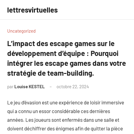
Aller
lettresvirtuelles
au
contenu
Uncategorized
L’impact des escape games sur le
développement d’équipe : Pourquoi
intégrer les escape games dans votre
stratégie de team-building.
par
Louise KESTEL
octobre 22, 2024
Aucun
commentaire
Le jeu d’évasion est une expérience de loisir immersive
qui a connu un essor considérable ces dernières
années. Les joueurs sont enfermés dans une salle et
doivent déchiffrer des énigmes afin de quitter la pièce