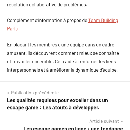
résolution collaborative de problèmes.
Complément d’information à propos de
Team Building
Paris
En plaçant les membres d’une équipe dans un cadre
amusant, ils découvrent comment mieux se connaître
et travailler ensemble. Cela aide à renforcer les liens
interpersonnels et à améliorer la dynamique d’équipe.
Navigation
Publication précédente
Les qualités requises pour exceller dans un
de
escape game : Les atouts à développer.
l’article
Article suivant
Les escape games en ligne : une tendance