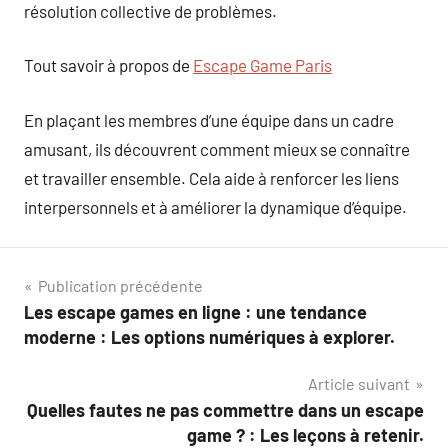
résolution collective de problèmes.
Tout savoir à propos de
Escape Game Paris
En plaçant les membres d’une équipe dans un cadre
amusant, ils découvrent comment mieux se connaître
et travailler ensemble. Cela aide à renforcer les liens
interpersonnels et à améliorer la dynamique d’équipe.
Navigation
Publication précédente
Les escape games en ligne : une tendance
de
moderne : Les options numériques à explorer.
l’article
Article suivant
Quelles fautes ne pas commettre dans un escape
game ? : Les leçons à retenir.