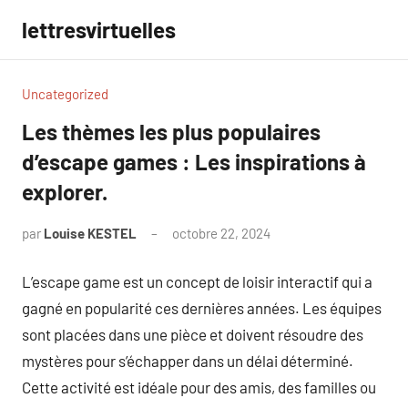
Aller
lettresvirtuelles
au
contenu
Uncategorized
Les thèmes les plus populaires
d’escape games : Les inspirations à
explorer.
par
Louise KESTEL
octobre 22, 2024
Aucun
commentaire
L’escape game est un concept de loisir interactif qui a
gagné en popularité ces dernières années. Les équipes
sont placées dans une pièce et doivent résoudre des
mystères pour s’échapper dans un délai déterminé.
Cette activité est idéale pour des amis, des familles ou