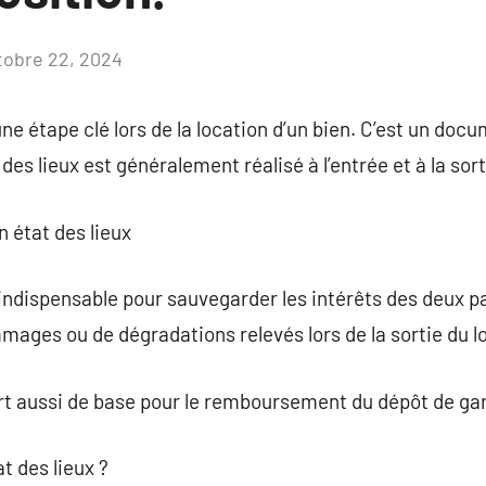
tobre 22, 2024
Aucun
commentaire
une étape clé lors de la location d’un bien. C’est un doc
 des lieux est généralement réalisé à l’entrée et à la sort
n état des lieux
 indispensable pour sauvegarder les intérêts des deux pa
mages ou de dégradations relevés lors de la sortie du l
ert aussi de base pour le remboursement du dépôt de gar
t des lieux ?