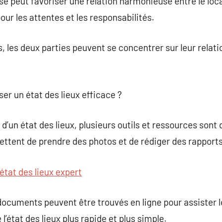
isé peut favoriser une relation harmonieuse entre le loca
our les attentes et les responsabilités.
 les deux parties peuvent se concentrer sur leur relatio
ser un état des lieux efficace ?
n d’un état des lieux, plusieurs outils et ressources sont
ettent de prendre des photos et de rédiger des rapport
état des lieux expert
ocuments peuvent être trouvés en ligne pour assister le
l’état des lieux plus rapide et plus simple.