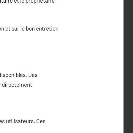
taire et le propriétaire.
n et sur le bon entretien
 disponibles. Des
s directement.
s utilisateurs. Ces