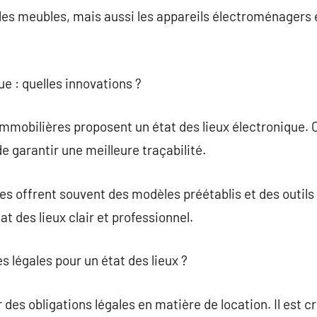
les meubles, mais aussi les appareils électroménagers 
ue : quelles innovations ?
 immobilières proposent un état des lieux électronique
de garantir une meilleure traçabilité.
 offrent souvent des modèles préétablis et des outils 
t des lieux clair et professionnel.
es légales pour un état des lieux ?
r des obligations légales en matière de location. Il est cr