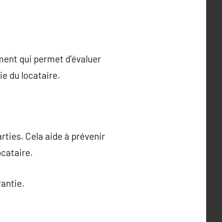
ument qui permet d’évaluer
ie du locataire.
rties. Cela aide à prévenir
ocataire.
antie.