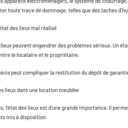
s appareils électroménagers, le système de chauffage, 
noter toute trace de dommage, telles que des taches d’hu
tat des lieux mal réalisé
s lieux peuvent engendrer des problèmes sérieux. Un état
tre le locataire et le propriétaire.
cis peut compliquer la restitution du dépôt de garanti
des lieux dans une location meublée
, l’état des lieux est d’une grande importance. Il permet
s mis à disposition.