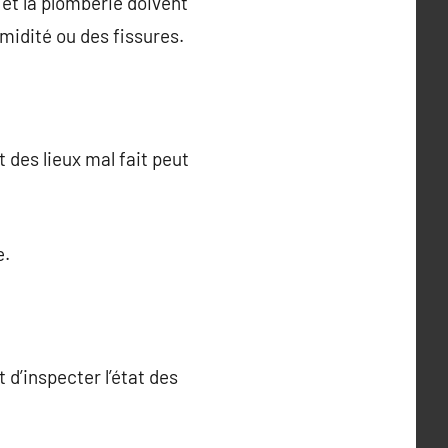
et la plomberie doivent
midité ou des fissures.
 des lieux mal fait peut
e.
 d’inspecter l’état des