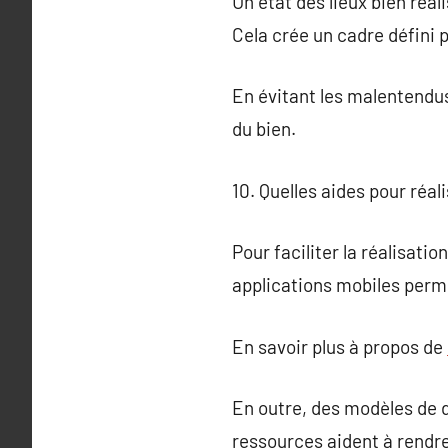
Un état des lieux bien réal
Cela crée un cadre défini p
En évitant les malentendus,
du bien.
10. Quelles aides pour réali
Pour faciliter la réalisatio
applications mobiles perm
En savoir plus à propos de
En outre, des modèles de d
ressources aident à rendre 