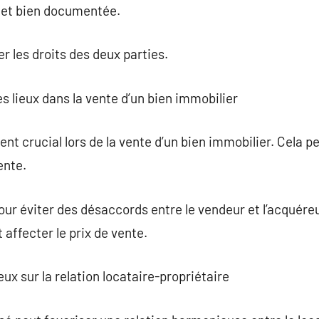
 et bien documentée.
 les droits des deux parties.
es lieux dans la vente d’un bien immobilier
ent crucial lors de la vente d’un bien immobilier. Cela p
ente.
our éviter des désaccords entre le vendeur et l’acquéreu
affecter le prix de vente.
eux sur la relation locataire-propriétaire