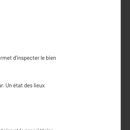
ermet d’inspecter le bien
r. Un état des lieux