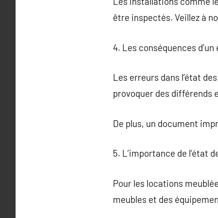
Les installations comme le
être inspectés. Veillez à 
4. Les conséquences d’un é
Les erreurs dans l’état de
provoquer des différends en
De plus, un document impré
5. L’importance de l’état 
Pour les locations meublées
meubles et des équipement