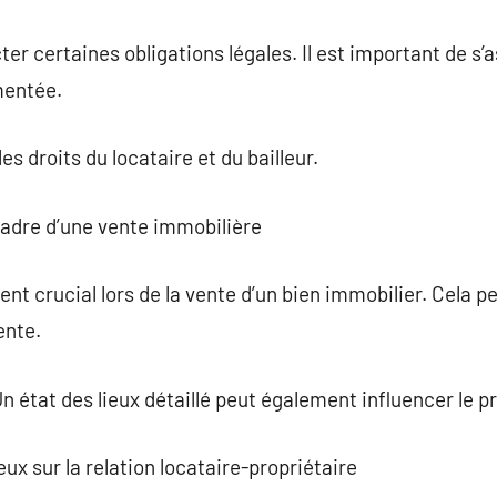
ter certaines obligations légales. Il est important de s’a
mentée.
es droits du locataire et du bailleur.
 cadre d’une vente immobilière
ent crucial lors de la vente d’un bien immobilier. Cela p
ente.
Un état des lieux détaillé peut également influencer le pr
eux sur la relation locataire-propriétaire