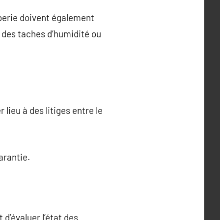
mberie doivent également
 des taches d’humidité ou
lieu à des litiges entre le
arantie.
 d’évaluer l’état des