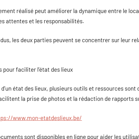
ment réalisé peut améliorer la dynamique entre le locata
es attentes et les responsabilités.
us, les deux parties peuvent se concentrer sur leur relat
 pour faciliter l’état des lieux
n d’un état des lieux, plusieurs outils et ressources sont
ilitent la prise de photos et la rédaction de rapports s
tps://www.mon-etatdeslieux.be/
cuments sont disponibles en ligne pour aider les utilis