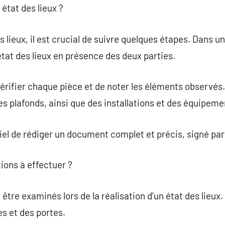
état des lieux ?
 lieux, il est crucial de suivre quelques étapes. Dans un
tat des lieux en présence des deux parties.
vérifier chaque pièce et de noter les éléments observés.
des plafonds, ainsi que des installations et des équipeme
ntiel de rédiger un document complet et précis, signé par
tions à effectuer ?
tre examinés lors de la réalisation d’un état des lieux. I
es et des portes.