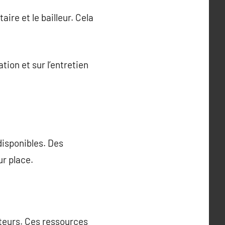
ire et le bailleur. Cela
ion et sur l’entretien
 disponibles. Des
ur place.
ateurs. Ces ressources