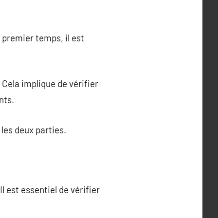
 premier temps, il est
 Cela implique de vérifier
nts.
 les deux parties.
l est essentiel de vérifier