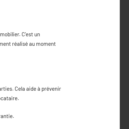
mobilier. C’est un
lement réalisé au moment
rties. Cela aide à prévenir
ocataire.
antie.