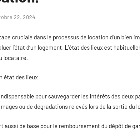
tobre 22, 2024
Aucun
commentaire
tape cruciale dans le processus de location d’un bien im
uer l’état d’un logement. L’état des lieux est habituel
u locataire.
n état des lieux
 indispensable pour sauvegarder les intérêts des deux pa
mages ou de dégradations relevés lors de la sortie du l
ert aussi de base pour le remboursement du dépôt de gar