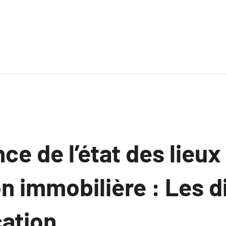
ce de l’état des lieux
n immobilière : Les d
cation.