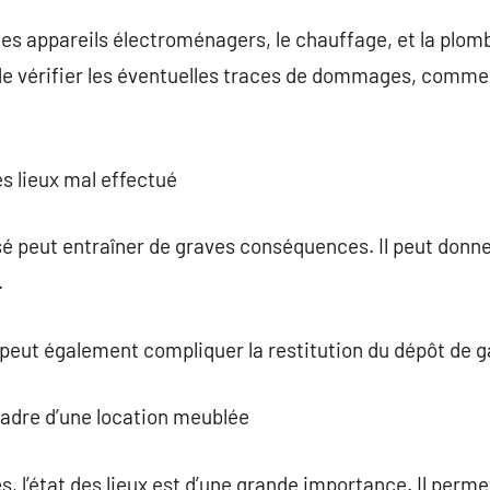
les appareils électroménagers, le chauffage, et la plo
 de vérifier les éventuelles traces de dommages, comme
es lieux mal effectué
sé peut entraîner de graves conséquences. Il peut donner 
.
 peut également compliquer la restitution du dépôt de g
 cadre d’une location meublée
, l’état des lieux est d’une grande importance. Il permet