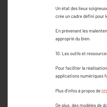
Un état des lieux soigneuse
crée un cadre défini pour l
En prévenant les malentend
approprié du bien.
10. Les outils et ressources
Pour faciliter la réalisatio
applications numériques fac
Plus d’infos à propos de
ht
De plus, des modèles de do