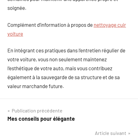
soignée.
Complément d’information à propos de
nettoyage cuir
voiture
En intégrant ces pratiques dans l’entretien régulier de
votre voiture, vous non seulement maintenez
l’esthétique de votre auto, mais vous contribuez
également à la sauvegarde de sa structure et de sa
valeur marchande future.
Navigation
Publication précédente
Mes conseils pour élégante
de
Article suivant
l’article