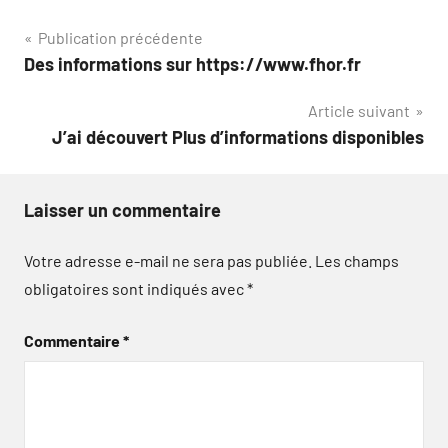
Navigation
Publication précédente
Des informations sur https://www.fhor.fr
de
Article suivant
l’article
J’ai découvert Plus d’informations disponibles
Laisser un commentaire
Votre adresse e-mail ne sera pas publiée.
Les champs
obligatoires sont indiqués avec
*
Commentaire
*