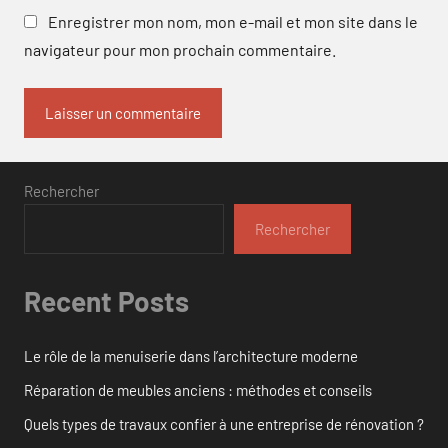
Enregistrer mon nom, mon e-mail et mon site dans le
navigateur pour mon prochain commentaire.
Rechercher
Rechercher
Recent Posts
Le rôle de la menuiserie dans l’architecture moderne
Réparation de meubles anciens : méthodes et conseils
Quels types de travaux confier à une entreprise de rénovation ?