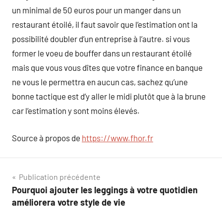
un minimal de 50 euros pour un manger dans un
restaurant étoilé, il faut savoir que l’estimation ont la
possibilité doubler d’un entreprise à l’autre. si vous
former le voeu de bouffer dans un restaurant étoilé
mais que vous vous dîtes que votre finance en banque
ne vous le permettra en aucun cas, sachez qu’une
bonne tactique est d’y aller le midi plutôt que à la brune
car l’estimation y sont moins élevés.
Source à propos de
https://www.fhor.fr
Navigation
Publication précédente
Pourquoi ajouter les leggings à votre quotidien
de
améliorera votre style de vie
l’article