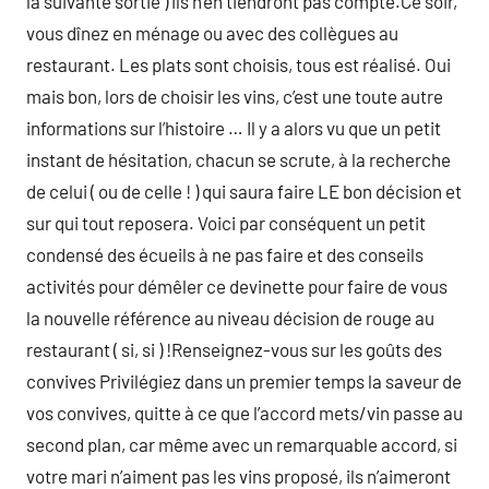
la suivante sortie ) ils n’en tiendront pas compte.Ce soir,
vous dînez en ménage ou avec des collègues au
restaurant. Les plats sont choisis, tous est réalisé. Oui
mais bon, lors de choisir les vins, c’est une toute autre
informations sur l’histoire … Il y a alors vu que un petit
instant de hésitation, chacun se scrute, à la recherche
de celui ( ou de celle ! ) qui saura faire LE bon décision et
sur qui tout reposera. Voici par conséquent un petit
condensé des écueils à ne pas faire et des conseils
activités pour démêler ce devinette pour faire de vous
la nouvelle référence au niveau décision de rouge au
restaurant ( si, si ) !Renseignez-vous sur les goûts des
convives Privilégiez dans un premier temps la saveur de
vos convives, quitte à ce que l’accord mets/vin passe au
second plan, car même avec un remarquable accord, si
votre mari n’aiment pas les vins proposé, ils n’aimeront