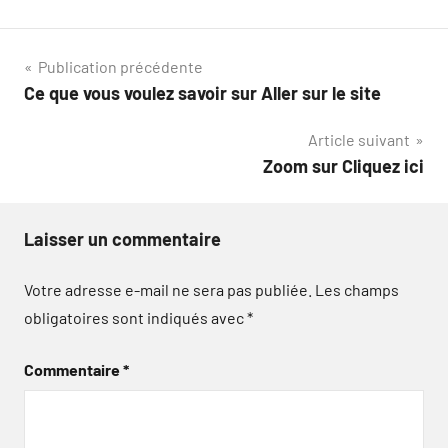
Navigation
Publication précédente
Ce que vous voulez savoir sur Aller sur le site
de
Article suivant
l’article
Zoom sur Cliquez ici
Laisser un commentaire
Votre adresse e-mail ne sera pas publiée.
Les champs
obligatoires sont indiqués avec
*
Commentaire
*