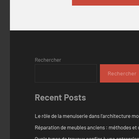
Rechercher
Rechercher
Recent Posts
Le rôle de la menuiserie dans l’architecture m
Réparation de meubles anciens : méthodes et 
Quels types de travaux confier à une entreprise