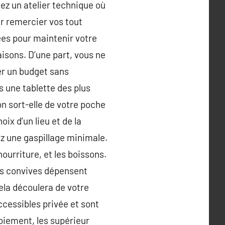
lez un atelier technique où
ur remercier vos tout
tées pour maintenir votre
sons. D’une part, vous ne
xer un budget sans
s une tablette des plus
on sort-elle de votre poche
ix d’un lieu et de la
ez une gaspillage minimale.
nourriture, et les boissons.
vos convives dépensent
ela découlera de votre
ccessibles privée et sont
moiement, les supérieur