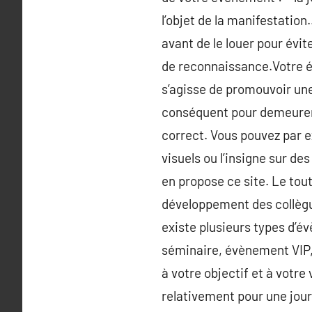
l’objet de la manifestation
avant de le louer pour évit
de reconnaissance.Votre é
s’agisse de promouvoir une
conséquent pour demeurer d
correct. Vous pouvez par 
visuels ou l’insigne sur d
en propose ce site. Le tou
développement des collègue
existe plusieurs types d’év
séminaire, évènement VIP, 
à votre objectif et à votr
relativement pour une jour