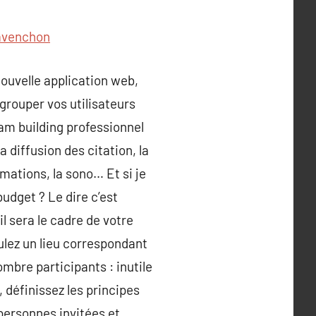
avenchon
nouvelle application web,
grouper vos utilisateurs
eam building professionnel
a diffusion des citation, la
nimations, la sono… Et si je
udget ? Le dire c’est
l sera le cadre de votre
ulez un lieu correspondant
mbre participants : inutile
 définissez les principes
 personnes invitées et