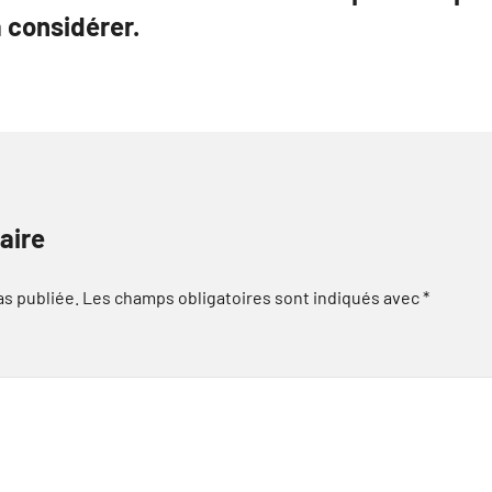
à considérer.
aire
as publiée.
Les champs obligatoires sont indiqués avec
*