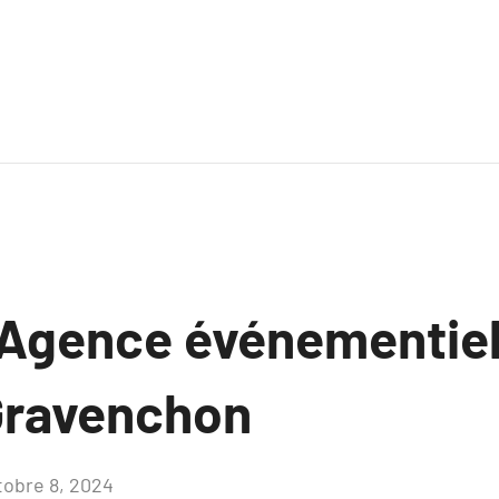
Agence événementiel
Gravenchon
tobre 8, 2024
Aucun