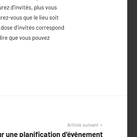
rez d’invités, plus vous
rez-vous que le lieu soit
 dose d’invités correspond
 dire que vous pouvez
Article suivant
r une planification d’événement