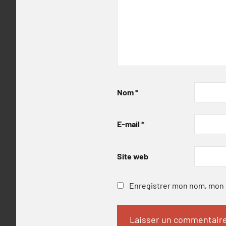
Nom
*
E-mail
*
Site web
Enregistrer mon nom, mon e