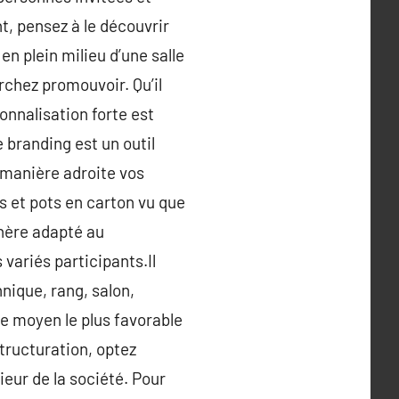
t, pensez à le découvrir
en plein milieu d’une salle
chez promouvoir. Qu’il
onnalisation forte est
 branding est un outil
 manière adroite vos
s et pots en carton vu que
phère adapté au
variés participants.Il
nique, rang, salon,
e moyen le plus favorable
structuration, optez
eur de la société. Pour