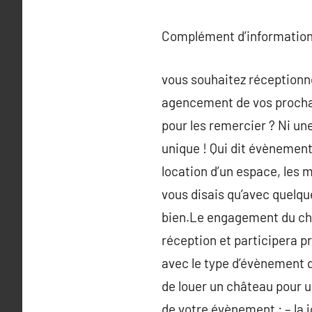
Complément d’information
vous souhaitez réceptionne
agencement de vos prochai
pour les remercier ? Ni une
unique ! Qui dit évènementie
location d’un espace, les mo
vous disais qu’avec quelqu
bien.Le engagement du chan
réception et participera p
avec le type d’évènement q
de louer un château pour u
de votre évènement : – la 