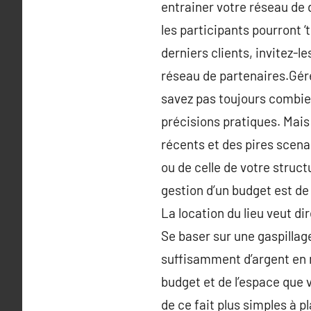
entrainer votre réseau de 
les participants pourront 
derniers clients, invitez-l
réseau de partenaires.Gér
savez pas toujours combien 
précisions pratiques. Mais 
récents et des pires scenar
ou de celle de votre struct
gestion d’un budget est de 
La location du lieu veut di
Se baser sur une gaspillag
suffisamment d’argent en n
budget et de l’espace que 
de ce fait plus simples à p