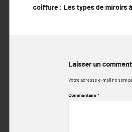
de
coiffure : Les types de miroirs 
l’article
Laisser un comment
Votre adresse e-mail ne sera p
Commentaire
*