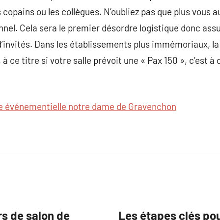
s copains ou les collègues. N’oubliez pas que plus vous au
nnel. Cela sera le premier désordre logistique donc assu
’invités. Dans les établissements plus immémoriaux, la
à ce titre si votre salle prévoit une « Pax 150 », c’est à
 événementielle notre dame de Gravenchon
rs de salon de
Les étapes clés pou