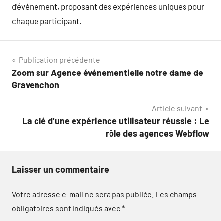
d’événement, proposant des expériences uniques pour
chaque participant.
Navigation
Publication précédente
Zoom sur Agence événementielle notre dame de
de
Gravenchon
l’article
Article suivant
La clé d’une expérience utilisateur réussie : Le
rôle des agences Webflow
Laisser un commentaire
Votre adresse e-mail ne sera pas publiée.
Les champs
obligatoires sont indiqués avec
*