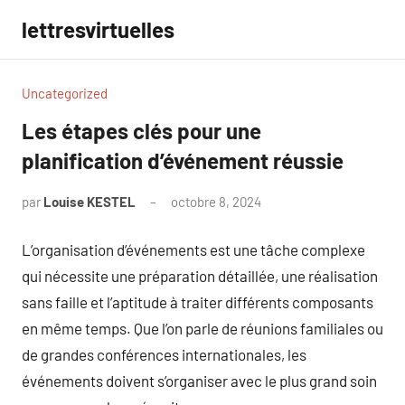
Aller
lettresvirtuelles
au
contenu
Uncategorized
Les étapes clés pour une
planification d’événement réussie
par
Louise KESTEL
octobre 8, 2024
Aucun
commentaire
L’organisation d’événements est une tâche complexe
qui nécessite une préparation détaillée, une réalisation
sans faille et l’aptitude à traiter différents composants
en même temps. Que l’on parle de réunions familiales ou
de grandes conférences internationales, les
événements doivent s’organiser avec le plus grand soin