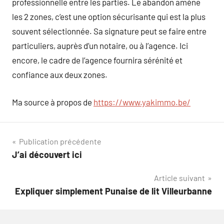
professionnelle entre les parties. Le abandon amène
les 2 zones, c’est une option sécurisante qui est la plus
souvent sélectionnée. Sa signature peut se faire entre
particuliers, auprès d’un notaire, ou à l’agence. Ici
encore, le cadre de l’agence fournira sérénité et
confiance aux deux zones.
Ma source à propos de
https://www.yakimmo.be/
Navigation
Publication précédente
J’ai découvert ici
de
Article suivant
l’article
Expliquer simplement Punaise de lit Villeurbanne