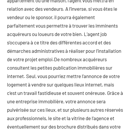
appartement ou une maison, l’agent vous mettra en
relation avec des vendeurs. A l’inverse, si vous êtes le
vendeur ou le sponsor, il pourra également
parfaitement vous permettre à trouver les imminents
acquéreurs ou loueurs de votre bien. L’agent job
s’occupera à ce titre des différentes accord et des
démarches administratives à réaliser pour l’installation
de votre projet emploi.De nombreux acquéreurs
consultent les petites publication immobilières sur
internet. Seul, vous pourriez mettre l’annonce de votre
logement à vendre sur quelques lieux internet, mais
c’est un travail fastidieuse et souvent onéreuse. Grâce à
une entreprise immobilière, votre annonce sera
pulvérisée sur ces lieux, et sur plusieurs autres réservés
aux professionnels, le site et la vitrine de l’agence et
éventuellement sur des brochure distribués dans votre