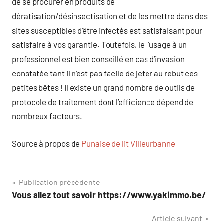
de se procurer en produits de
dératisation/désinsectisation et de les mettre dans des
sites susceptibles d’être infectés est satisfaisant pour
satisfaire à vos garantie. Toutefois, le l’usage à un
professionnel est bien conseillé en cas d’invasion
constatée tant il n’est pas facile de jeter au rebut ces
petites bêtes ! Il existe un grand nombre de outils de
protocole de traitement dont l’efficience dépend de
nombreux facteurs.
Source à propos de
Punaise de lit Villeurbanne
Navigation
Publication précédente
Vous allez tout savoir https://www.yakimmo.be/
de
Article suivant