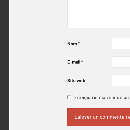
Nom
*
E-mail
*
Site web
Enregistrer mon nom, mon e