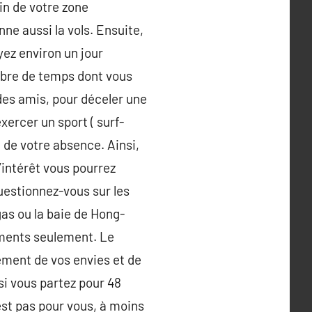
oin de votre zone
ne aussi la vols. Ensuite,
ez environ un jour
ombre de temps dont vous
des amis, pour déceler une
xercer un sport ( surf-
n de votre absence. Ainsi,
’intérêt vous pourrez
uestionnez-vous sur les
gas ou la baie de Hong-
oments seulement. Le
ement de vos envies et de
 si vous partez pour 48
est pas pour vous, à moins