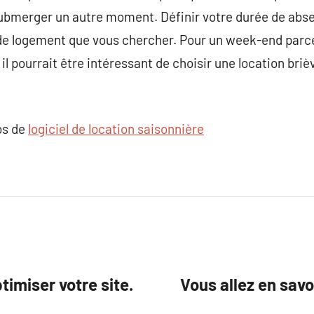
submerger un autre moment. Définir votre durée de abs
e de logement que vous chercher. Pour un week-end par
l pourrait être intéressant de choisir une location brièv
os de
logiciel de location saisonnière
timiser votre site.
Vous allez en savo