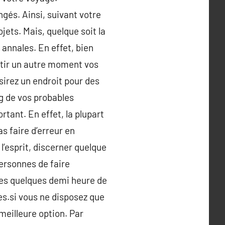
és. Ainsi, suivant votre
jets. Mais, quelque soit la
 annales. En effet, bien
ntir un autre moment vos
sirez un endroit pour des
ng de vos probables
tant. En effet, la plupart
s faire d’erreur en
l’esprit, discerner quelque
ersonnes de faire
 ces quelques demi heure de
s.si vous ne disposez que
 meilleure option. Par