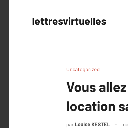
Aller
au
lettresvirtuelles
contenu
Uncategorized
Vous allez
location s
par
Louise KESTEL
ma