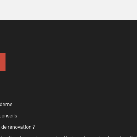
oderne
conseils
 de rénovation ?