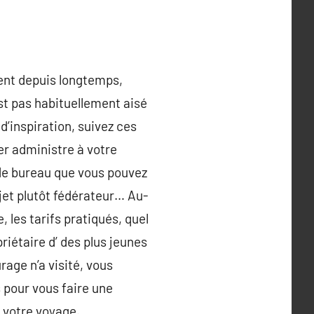
ment depuis longtemps,
est pas habituellement aisé
’inspiration, suivez ces
r administre à votre
de bureau que vous pouvez
ujet plutôt fédérateur… Au-
 les tarifs pratiqués, quel
priétaire d’ des plus jeunes
rage n’a visité, vous
 pour vous faire une
e votre voyage.