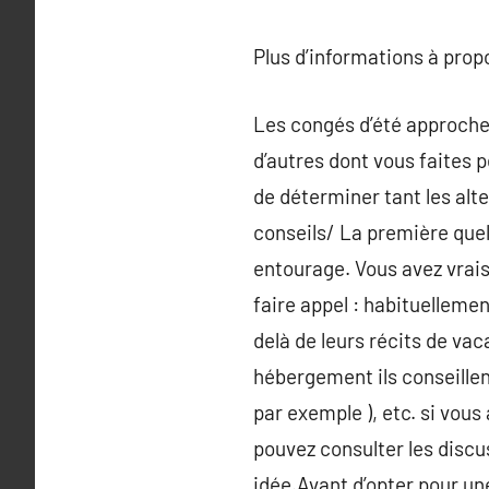
Plus d’informations à pro
Les congés d’été approchen
d’autres dont vous faites p
de déterminer tant les alt
conseils/ La première que
entourage. Vous avez vrai
faire appel : habituelleme
delà de leurs récits de vac
hébergement ils conseillent,
par exemple ), etc. si vous
pouvez consulter les discu
idée.Avant d’opter pour une