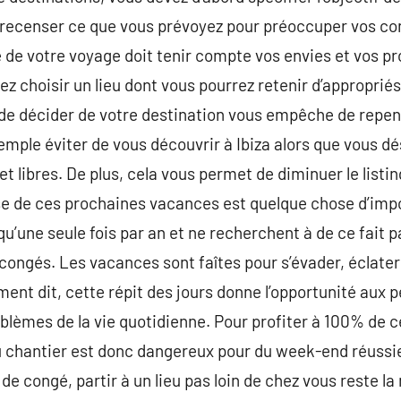
recenser ce que vous prévoyez pour préoccuper vos cong
e de votre voyage doit tenir compte vos envies et vos pro
ez choisir un lieu dont vous pourrez retenir d’appropriés
 de décider de votre destination vous empêche de repe
emple éviter de vous découvrir à Ibiza alors que vous dé
t libres. De plus, cela vous permet de diminuer le listi
sse de ces prochaines vacances est quelque chose d’impor
u’une seule fois par an et ne recherchent à de ce fait pa
 congés. Les vacances sont faîtes pour s’évader, éclater 
t dit, cette répit des jours donne l’opportunité aux p
roblèmes de la vie quotidienne. Pour profiter à 100% de
 chantier est donc dangereux pour du week-end réussie
de congé, partir à un lieu pas loin de chez vous reste la