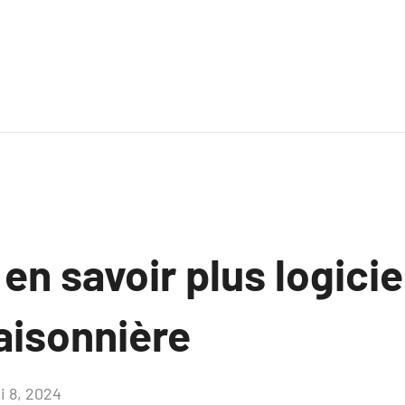
 en savoir plus logicie
aisonnière
i 8, 2024
Aucun