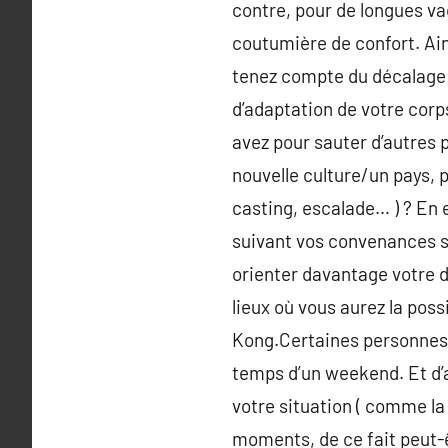
contre, pour de longues vac
coutumière de confort. Ains
tenez compte du décalage h
d’adaptation de votre corp
avez pour sauter d’autres 
nouvelle culture/un pays, p
casting, escalade… ) ? En e
suivant vos convenances sp
orienter davantage votre d
lieux où vous aurez la pos
Kong.Certaines personnes 
temps d’un weekend. Et d’a
votre situation ( comme la 
moments, de ce fait peut-ê