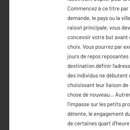
Commencez à ce titre par 
demande, le pays ou la vill
raison principale, vous dev
concevoir votre but avant
choix. Vous pourrez par ex
jours de repos reposantes e
destination.définir l’adre
des individus ne débutent q
choisissant leur liaison de
chose de nouveau… Autremen
l’impasse sur les petits p
détente, le engagement du
de certaines quart d’heure 