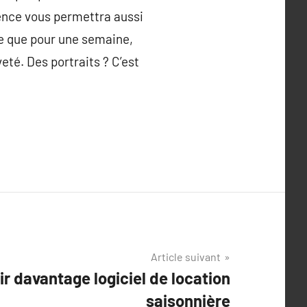
ence vous permettra aussi
ce que pour une semaine,
eté. Des portraits ? C’est
Article suivant
ir davantage logiciel de location
saisonnière