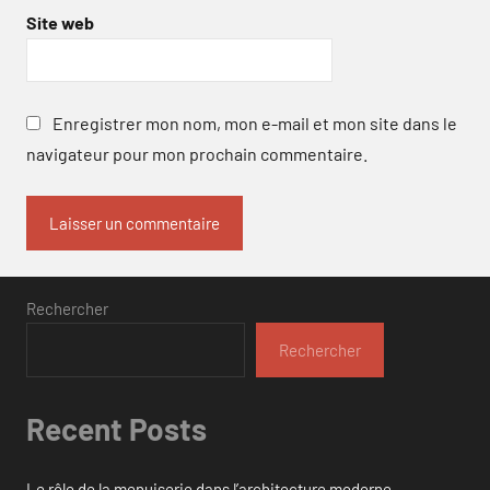
Site web
Enregistrer mon nom, mon e-mail et mon site dans le
navigateur pour mon prochain commentaire.
Rechercher
Rechercher
Recent Posts
Le rôle de la menuiserie dans l’architecture moderne