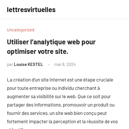
Aller
lettresvirtuelles
au
contenu
Uncategorized
Utiliser l’analytique web pour
optimiser votre site.
par
Louise KESTEL
mai 8, 2024
Aucun
commentaire
La création d’un site internet est une étape cruciale
pour toute entreprise ou individu cherchant à
augmenter sa visibilité sur le web. Que ce soit pour
partager des informations, promouvoir un produit ou
fournir des services, un site web bien conçu peut
fortement impacter la perception et la réussite de vos