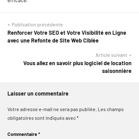
Navigation
Publication précédente
Renforcer Votre SEO et Votre Visibilité en Ligne
de
avec une Refonte de Site Web Ciblée
l’article
Article suivant
Vous allez en savoir plus logiciel de location
saisonnière
Laisser un commentaire
Votre adresse e-mail ne sera pas publiée.
Les champs
obligatoires sont indiqués avec
*
Commentaire
*