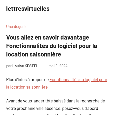
Aller
lettresvirtuelles
au
contenu
Uncategorized
Vous allez en savoir davantage
Fonctionnalités du logiciel pour la
location saisonnière
par
Louise KESTEL
mai 8, 2024
Aucun
commentaire
Plus d’infos à propos de
Fonctionnalités du logiciel pour
la location saisonnière
Avant de vous lancer tête baissé dans la recherche de
votre prochaine ville absence, posez-vous d’abord