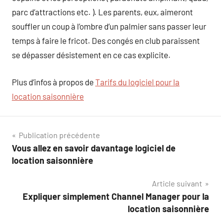
parc d’attractions etc. ). Les parents, eux, aimeront
souffler un coup à l’ombre d’un palmier sans passer leur
temps à faire le fricot. Des congés en club paraissent
se dépasser désistement en ce cas explicite.
Plus d’infos à propos de
Tarifs du logiciel pour la
location saisonnière
Navigation
Publication précédente
Vous allez en savoir davantage logiciel de
de
location saisonnière
l’article
Article suivant
Expliquer simplement Channel Manager pour la
location saisonnière