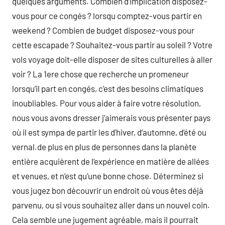
quelques arguments. Combien d’implication disposez-
vous pour ce congés ? lorsqu comptez-vous partir en
weekend ? Combien de budget disposez-vous pour
cette escapade ? Souhaitez-vous partir au soleil ? Votre
vols voyage doit-elle disposer de sites culturelles à aller
voir ? La 1ere chose que recherche un promeneur
lorsqu’il part en congés, c’est des besoins climatiques
inoubliables. Pour vous aider à faire votre résolution,
nous vous avons dresser j’aimerais vous présenter pays
où il est sympa de partir les d’hiver, d’automne, d’été ou
vernal.de plus en plus de personnes dans la planète
entière acquièrent de l’expérience en matière de allées
et venues, et n’est qu’une bonne chose. Déterminez si
vous jugez bon découvrir un endroit où vous êtes déjà
parvenu, ou si vous souhaitez aller dans un nouvel coin.
Cela semble une jugement agréable, mais il pourrait