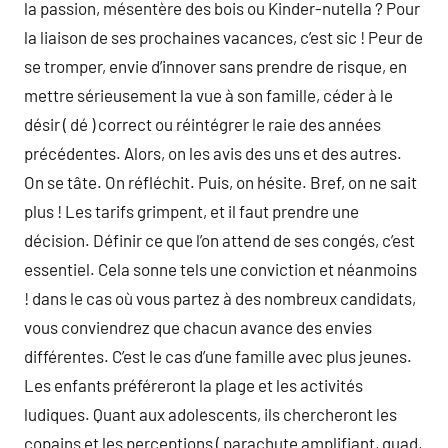
la passion, mésentère des bois ou Kinder-nutella ? Pour
la liaison de ses prochaines vacances, c’est sic ! Peur de
se tromper, envie d’innover sans prendre de risque, en
mettre sérieusement la vue à son famille, céder à le
désir ( dé ) correct ou réintégrer le raie des années
précédentes. Alors, on les avis des uns et des autres.
On se tâte. On réfléchit. Puis, on hésite. Bref, on ne sait
plus ! Les tarifs grimpent, et il faut prendre une
décision. Définir ce que l’on attend de ses congés, c’est
essentiel. Cela sonne tels une conviction et néanmoins
! dans le cas où vous partez à des nombreux candidats,
vous conviendrez que chacun avance des envies
différentes. C’est le cas d’une famille avec plus jeunes.
Les enfants préféreront la plage et les activités
ludiques. Quant aux adolescents, ils chercheront les
copains et les perceptions ( parachute amplifiant, quad,