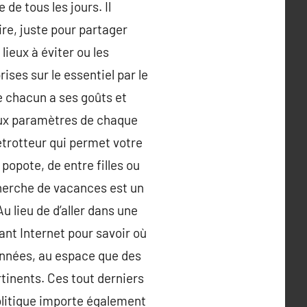
de tous les jours. Il
re, juste pour partager
lieux à éviter ou les
ises sur le essentiel par le
ue chacun a ses goûts et
 aux paramètres de chaque
trotteur qui permet votre
popote, de entre filles ou
cherche de vacances est un
 lieu de d’aller dans une
ant Internet pour savoir où
années, au espace que des
rtinents. Ces tout derniers
olitique importe également