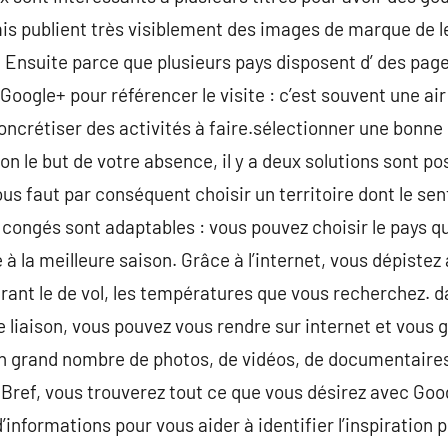
is publient très visiblement des images de marque de l
 ? Ensuite parce que plusieurs pays disposent d’ des pag
Google+ pour référencer le visite : c’est souvent une ai
concrétiser des activités à faire.sélectionner une bonne
 le but de votre absence, il y a deux solutions sont pos
ous faut par conséquent choisir un territoire dont le se
 congés sont adaptables : vous pouvez choisir le pays q
 à la meilleure saison. Grâce à l’internet, vous dépiste
trant le de vol, les températures que vous recherchez. d
e liaison, vous pouvez vous rendre sur internet et vous g
 un grand nombre de photos, de vidéos, de documentaire
ef, vous trouverez tout ce que vous désirez avec Googl
’informations pour vous aider à identifier l’inspiration