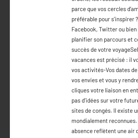
parce que vos cercles d’am
préférable pour s’inspirer
Facebook, Twitter ou bien 
planifier son parcours et 
succès de votre voyageSelon
vacances est précisé : il v
vos activités-Vos dates de
vos envies et vous y rendre
cliques votre liaison en en
pas d’idées sur votre futur
sites de congés. Il existe
mondialement reconnues. Br
absence reflètent une air d