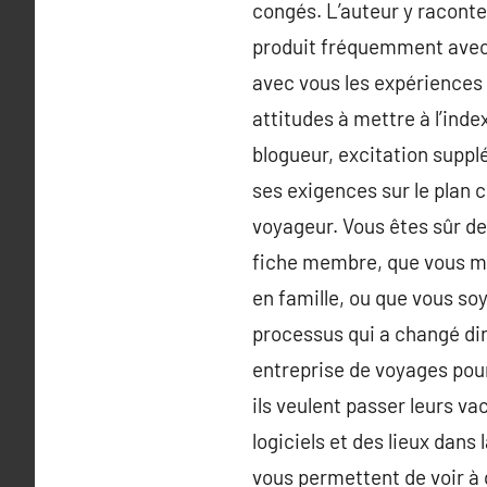
congés. L’auteur y raconte 
produit fréquemment avec s
avec vous les expériences qu
attitudes à mettre à l’inde
blogueur, excitation supplé
ses exigences sur le plan 
voyageur. Vous êtes sûr d
fiche membre, que vous mat
en famille, ou que vous so
processus qui a changé dir
entreprise de voyages pour
ils veulent passer leurs 
logiciels et des lieux dan
vous permettent de voir à 