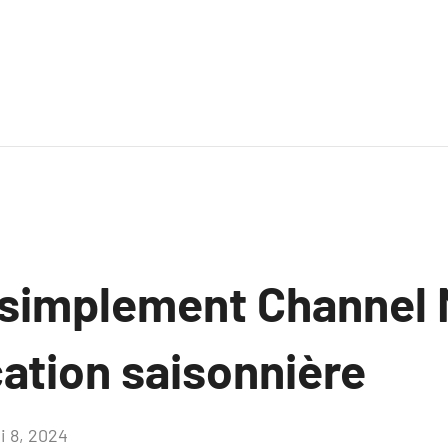
 simplement Channel
cation saisonnière
i 8, 2024
Aucun