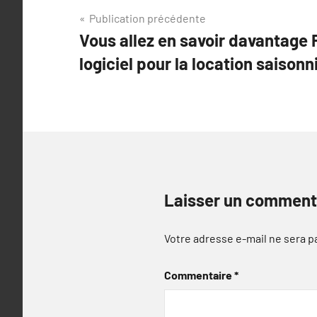
Navigation
Publication précédente
Vous allez en savoir davantage 
de
logiciel pour la location saisonn
l’article
Laisser un comment
Votre adresse e-mail ne sera p
Commentaire
*