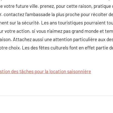
 votre future ville. prenez, pour cette raison, pratique d
. contactez l’ambassade la plus proche pour récolter d
nt sur la sécurité. Les ans touristiques pourraient tout
r votre action. si vous n’aimez pas grand monde et tem
saison. Attachez aussi une attention particulière aux de
otre choix. Les des fêtes culturels font en effet parti
stion des tâches pour la location saisonnière