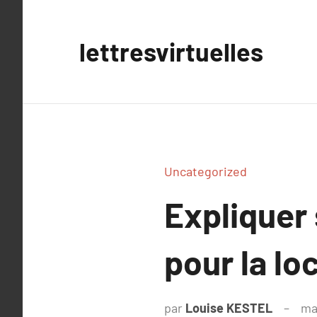
Aller
au
lettresvirtuelles
contenu
Uncategorized
Expliquer
pour la lo
par
Louise KESTEL
ma