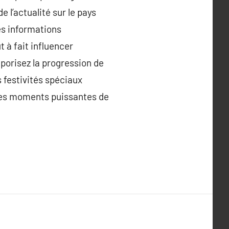
e l’actualité sur le pays
es informations
 à fait influencer
porisez la progression de
s festivités spéciaux
e des moments puissantes de