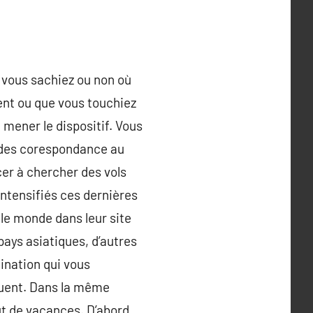
 vous sachiez ou non où
gent ou que vous touchiez
 mener le dispositif. Vous
: des corespondance au
ncer à chercher des vols
 intensifiés ces dernières
le monde dans leur site
pays asiatiques, d’autres
ination qui vous
cluent. Dans la même
ut de vacances. D’abord