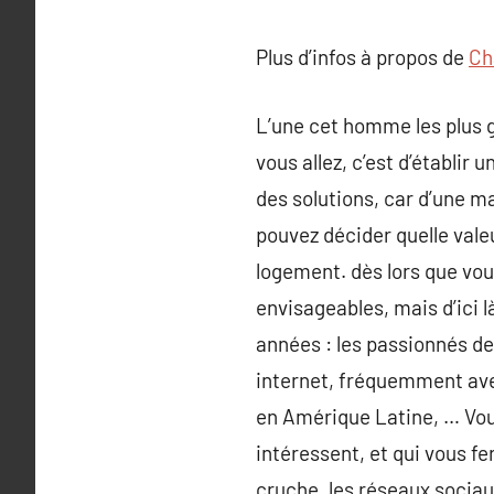
Plus d’infos à propos de
Ch
L’une cet homme les plus g
vous allez, c’est d’établi
des solutions, car d’une m
pouvez décider quelle vale
logement. dès lors que vous
envisageables, mais d’ici l
années : les passionnés de
internet, fréquemment avec
en Amérique Latine, … Vous
intéressent, et qui vous f
cruche, les réseaux sociau