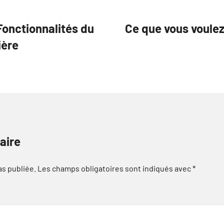
Fonctionnalités du
Ce que vous voulez
ière
aire
as publiée.
Les champs obligatoires sont indiqués avec
*