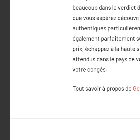
beaucoup dans le verdict de
que vous espérez découvrir
authentiques particulièreme
également parfaitement su
prix, échappez à la haute 
attendus dans le pays de v
votre congés.
Tout savoir à propos de
Ge