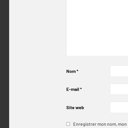
Nom
*
E-mail
*
Site web
Enregistrer mon nom, mon e