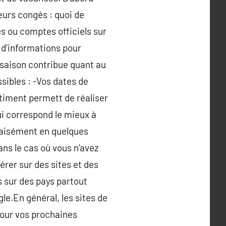
eurs congés : quoi de
es ou comptes officiels sur
r d’informations pour
 saison contribue quant au
sibles : -Vos dates de
ntiment permett de réaliser
ui correspond le mieux à
z aisément en quelques
ans le cas où vous n’avez
érer sur des sites et des
s sur des pays partout
e.En général, les sites de
 pour vos prochaines