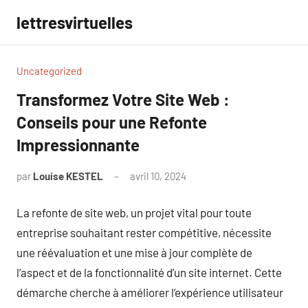
Aller
lettresvirtuelles
au
contenu
Uncategorized
Transformez Votre Site Web :
Conseils pour une Refonte
Impressionnante
par
Louise KESTEL
avril 10, 2024
Aucun
commentaire
La refonte de site web, un projet vital pour toute
entreprise souhaitant rester compétitive, nécessite
une réévaluation et une mise à jour complète de
l’aspect et de la fonctionnalité d’un site internet. Cette
démarche cherche à améliorer l’expérience utilisateur