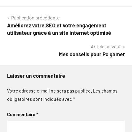
Navigation
Publication précédente
Améliorez votre SEO et votre engagement
de
utilisateur grâce à un site internet optimisé
l’article
Article suivant
Mes conseils pour Pc gamer
Laisser un commentaire
Votre adresse e-mail ne sera pas publiée.
Les champs
obligatoires sont indiqués avec
*
Commentaire
*