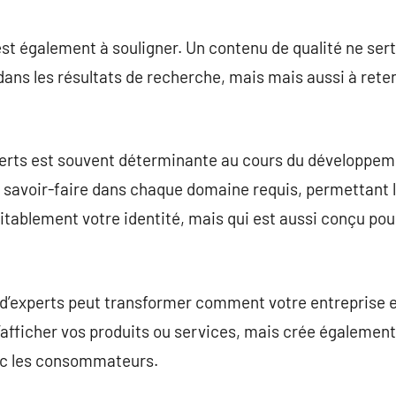
st également à souligner. Un contenu de qualité ne ser
ns les résultats de recherche, mais mais aussi à reteni
xperts est souvent déterminante au cours du développem
r savoir-faire dans chaque domaine requis, permettant 
tablement votre identité, mais qui est aussi conçu pou
é d’experts peut transformer comment votre entreprise e
’afficher vos produits ou services, mais crée également
c les consommateurs.