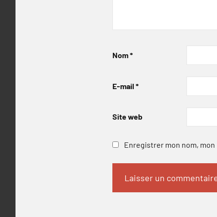
Nom
*
E-mail
*
Site web
Enregistrer mon nom, mon e