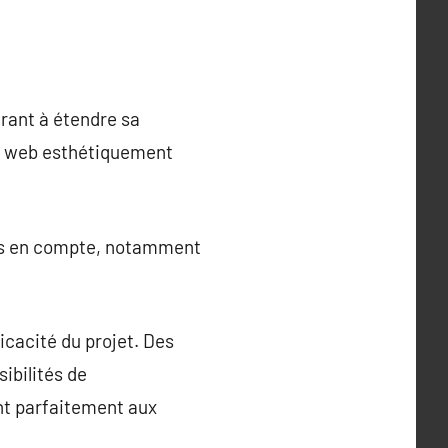
irant à étendre sa
te web esthétiquement
pris en compte, notamment
ficacité du projet. Des
bilités de
nt parfaitement aux