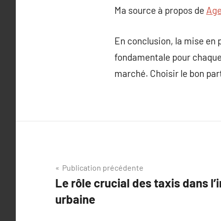
Ma source à propos de
Age
En conclusion, la mise en 
fondamentale pour chaque m
marché. Choisir le bon part
Navigation
Publication précédente
Le rôle crucial des taxis dans l’
de
urbaine
l’article