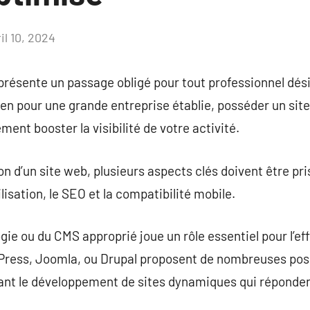
il 10, 2024
Aucun
commentaire
présente un passage obligé pour tout professionnel dés
ien pour une grande entreprise établie, posséder un si
ment booster la visibilité de votre activité.
on d’un site web, plusieurs aspects clés doivent être 
tilisation, le SEO et la compatibilité mobile.
gie ou du CMS approprié joue un rôle essentiel pour l’ef
ess, Joomla, ou Drupal proposent de nombreuses possi
ant le développement de sites dynamiques qui réponde