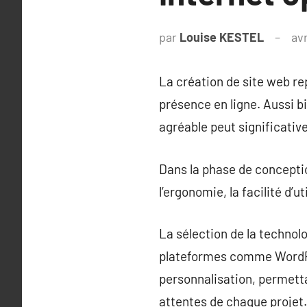
par
Louise KESTEL
avr
La création de site web re
présence en ligne. Aussi b
agréable peut significative
Dans la phase de concepti
l’ergonomie, la facilité d’u
La sélection de la technolo
plateformes comme WordPr
personnalisation, permett
attentes de chaque projet.