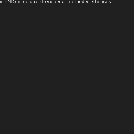
ain PMR en région de Périgueux : méthodes efficaces