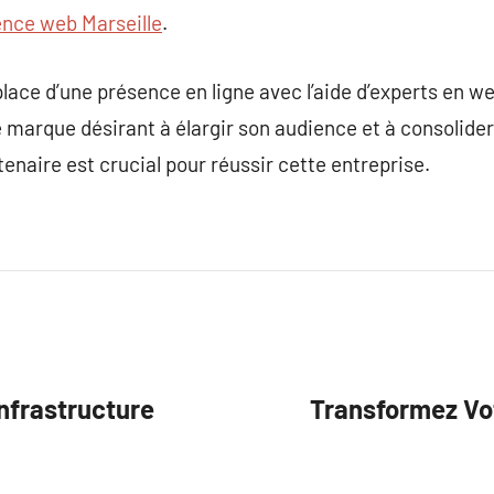
nce web Marseille
.
place d’une présence en ligne avec l’aide d’experts en w
arque désirant à élargir son audience et à consolider 
enaire est crucial pour réussir cette entreprise.
infrastructure
Transformez Vot