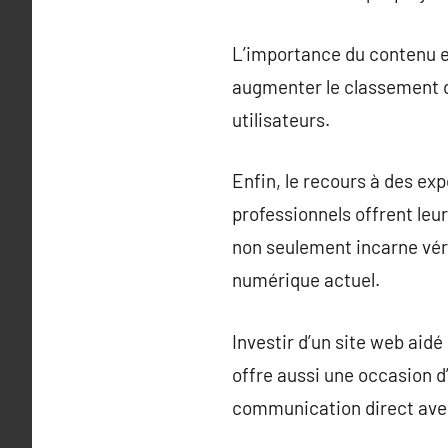
L’importance du contenu e
augmenter le classement da
utilisateurs.
Enfin, le recours à des e
professionnels offrent leu
non seulement incarne véri
numérique actuel.
Investir d’un site web aid
offre aussi une occasion d
communication direct ave