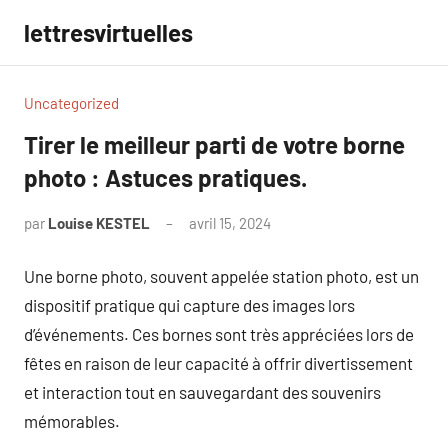
Aller
lettresvirtuelles
au
contenu
Uncategorized
Tirer le meilleur parti de votre borne
photo : Astuces pratiques.
par
Louise KESTEL
avril 15, 2024
Aucun
commentaire
Une borne photo, souvent appelée station photo, est un
dispositif pratique qui capture des images lors
d’événements. Ces bornes sont très appréciées lors de
fêtes en raison de leur capacité à offrir divertissement
et interaction tout en sauvegardant des souvenirs
mémorables.