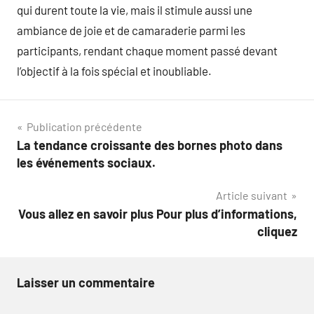
qui durent toute la vie, mais il stimule aussi une
ambiance de joie et de camaraderie parmi les
participants, rendant chaque moment passé devant
l’objectif à la fois spécial et inoubliable.
Navigation
Publication précédente
La tendance croissante des bornes photo dans
de
les événements sociaux.
l’article
Article suivant
Vous allez en savoir plus Pour plus d’informations,
cliquez
Laisser un commentaire