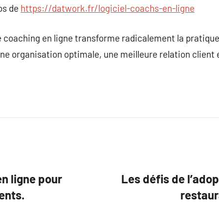
pos de
https://datwork.fr/logiciel-coachs-en-ligne
 de coaching en ligne transforme radicalement la pratiqu
ne organisation optimale, une meilleure relation client
en ligne pour
Les défis de l’adop
ents.
restaur