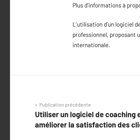
Plus d’informations à pro
L’utilisation d’un logiciel
professionnel, proposant u
internationale.
Navigation
Publication précédente
Utiliser un logiciel de coaching 
de
améliorer la satisfaction des cli
l’article