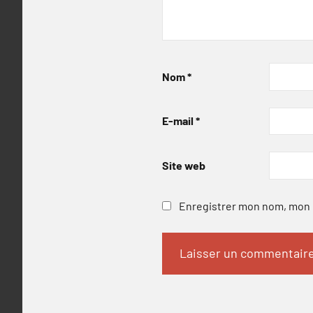
Nom
*
E-mail
*
Site web
Enregistrer mon nom, mon e