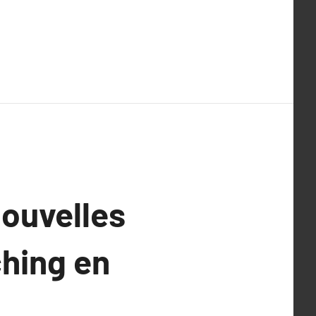
nouvelles
ching en