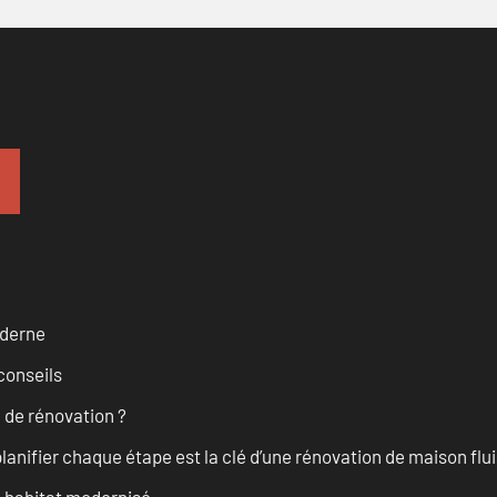
oderne
conseils
 de rénovation ?
anifier chaque étape est la clé d’une rénovation de maison fluid
n habitat modernisé