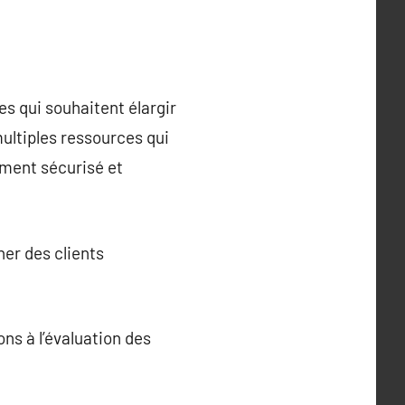
es qui souhaitent élargir
multiples ressources qui
ement sécurisé et
her des clients
ons à l’évaluation des