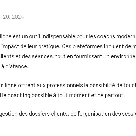
i 20, 2024
Aucun
commentaire
 ligne est un outil indispensable pour les coachs modern
 l’impact de leur pratique. Ces plateformes incluent de 
 clients et des séances, tout en fournissant un environn
 à distance.
n ligne offrent aux professionnels la possibilité de touc
d le coaching possible à tout moment et de partout.
gestion des dossiers clients, de l’organisation des sessi