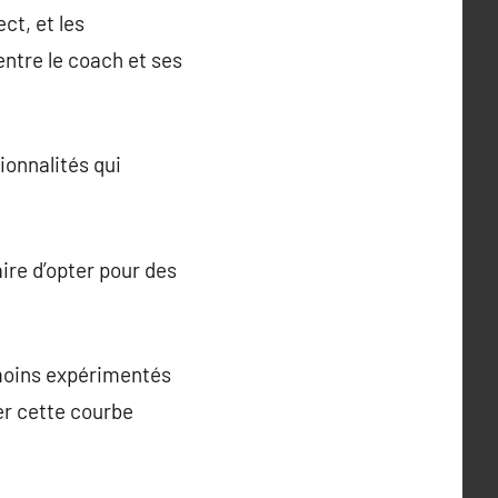
ct, et les
ntre le coach et ses
ionnalités qui
aire d’opter pour des
 moins expérimentés
er cette courbe