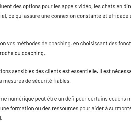
luent des options pour les appels vidéo, les chats en dire
l, ce qui assure une connexion constante et efficace e
elon vos méthodes de coaching, en choisissant des fonct
roche du coaching.
ons sensibles des clients est essentielle. Il est nécess
s mesures de sécurité fiables.
tème numérique peut être un défi pour certains coachs
 une formation ou des ressources pour aider à surmont
.