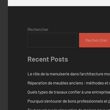
Rechercher
Rechercher
Recent Posts
Le rôle de la menuiserie dans l’architecture m
Réparation de meubles anciens : méthodes et 
Quels types de travaux confier à une entreprise
Pourquoi s’entourer de bons professionnels et pl
Tout savoir sur la rénovation de maison pour u