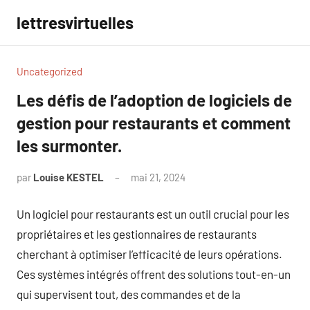
Aller
lettresvirtuelles
au
contenu
Uncategorized
Les défis de l’adoption de logiciels de
gestion pour restaurants et comment
les surmonter.
par
Louise KESTEL
mai 21, 2024
Aucun
commentaire
Un logiciel pour restaurants est un outil crucial pour les
propriétaires et les gestionnaires de restaurants
cherchant à optimiser l’efficacité de leurs opérations.
Ces systèmes intégrés offrent des solutions tout-en-un
qui supervisent tout, des commandes et de la