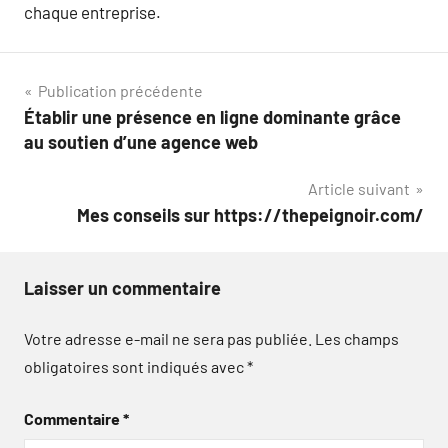
chaque entreprise.
Navigation
Publication précédente
Établir une présence en ligne dominante grâce
de
au soutien d’une agence web
l’article
Article suivant
Mes conseils sur https://thepeignoir.com/
Laisser un commentaire
Votre adresse e-mail ne sera pas publiée.
Les champs
obligatoires sont indiqués avec
*
Commentaire
*