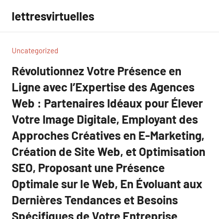
Aller
lettresvirtuelles
au
contenu
Uncategorized
Révolutionnez Votre Présence en
Ligne avec l’Expertise des Agences
Web : Partenaires Idéaux pour Élever
Votre Image Digitale, Employant des
Approches Créatives en E-Marketing,
Création de Site Web, et Optimisation
SEO, Proposant une Présence
Optimale sur le Web, En Évoluant aux
Dernières Tendances et Besoins
Spécifiques de Votre Entreprise