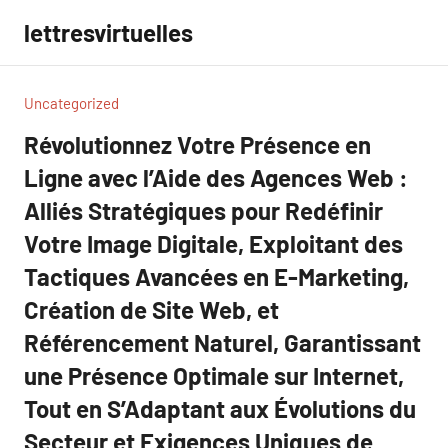
Aller
lettresvirtuelles
au
contenu
Uncategorized
Révolutionnez Votre Présence en
Ligne avec l’Aide des Agences Web :
Alliés Stratégiques pour Redéfinir
Votre Image Digitale, Exploitant des
Tactiques Avancées en E-Marketing,
Création de Site Web, et
Référencement Naturel, Garantissant
une Présence Optimale sur Internet,
Tout en S’Adaptant aux Évolutions du
Secteur et Exigences Uniques de