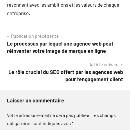
résonnent avec les ambitions et les valeurs de chaque
entreprise.
Navigation
Publication précédente
Le processus par lequel une agence web peut
de
réinventer votre image de marque en ligne
l’article
Article suivant
Le rôle crucial du SEO offert par les agences web
pour l’engagement client
Laisser un commentaire
Votre adresse e-mail ne sera pas publiée.
Les champs
obligatoires sont indiqués avec
*