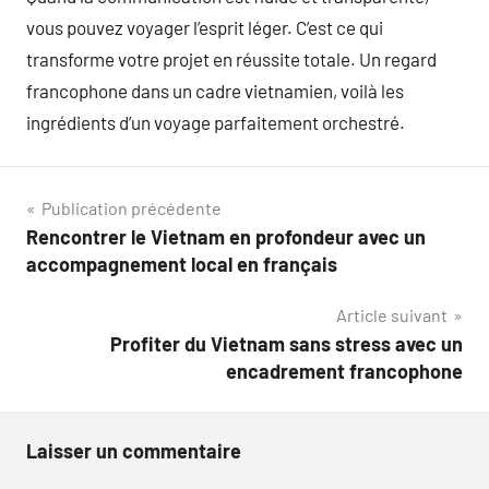
vous pouvez voyager l’esprit léger. C’est ce qui
transforme votre projet en réussite totale. Un regard
francophone dans un cadre vietnamien, voilà les
ingrédients d’un voyage parfaitement orchestré.
Navigation
Publication précédente
Rencontrer le Vietnam en profondeur avec un
de
accompagnement local en français
l’article
Article suivant
Profiter du Vietnam sans stress avec un
encadrement francophone
Laisser un commentaire