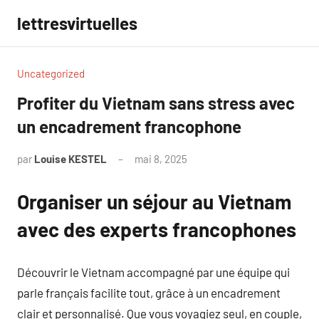
Aller
lettresvirtuelles
au
contenu
Uncategorized
Profiter du Vietnam sans stress avec
un encadrement francophone
par
Louise KESTEL
mai 8, 2025
Aucun
commentaire
Organiser un séjour au Vietnam
avec des experts francophones
Découvrir le Vietnam accompagné par une équipe qui
parle français facilite tout, grâce à un encadrement
clair et personnalisé. Que vous voyagiez seul, en couple,