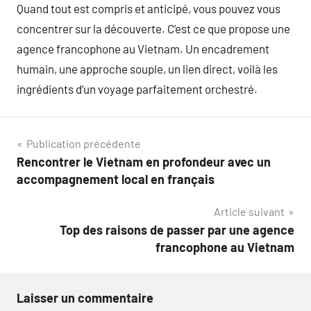
Quand tout est compris et anticipé, vous pouvez vous
concentrer sur la découverte. C’est ce que propose une
agence francophone au Vietnam. Un encadrement
humain, une approche souple, un lien direct, voilà les
ingrédients d’un voyage parfaitement orchestré.
Navigation
Publication précédente
Rencontrer le Vietnam en profondeur avec un
de
accompagnement local en français
l’article
Article suivant
Top des raisons de passer par une agence
francophone au Vietnam
Laisser un commentaire