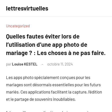
Aller
lettresvirtuelles
au
contenu
Uncategorized
Quelles fautes éviter lors de
l’utilisation d’une app photo de
mariage ? : Les choses à ne pas faire.
par
Louise KESTEL
octobre 11, 2024
Aucun
commentaire
Les apps photo spécialement conçues pour les
mariages sont désormais essentielles pour les futurs
mariés. Ces applications facilitent la capture, l’édition
et le partage de souvenirs inoubliables.