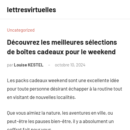
Aller
lettresvirtuelles
au
contenu
Uncategorized
Découvrez les meilleures sélections
de boîtes cadeaux pour le weekend
par
Louise KESTEL
octobre 10, 2024
Aucun
commentaire
Les packs cadeaux weekend sont une excellente idée
pour toute personne désirant échapper à la routine tout
en visitant de nouvelles localités.
Que vous aimiez la nature, les aventures en ville, ou
peut-être les pauses bien-être, il y a absolument un
coffret fait pour vous.