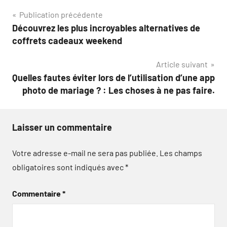
Navigation
Publication précédente
Découvrez les plus incroyables alternatives de
de
coffrets cadeaux weekend
l’article
Article suivant
Quelles fautes éviter lors de l’utilisation d’une app
photo de mariage ? : Les choses à ne pas faire.
Laisser un commentaire
Votre adresse e-mail ne sera pas publiée.
Les champs
obligatoires sont indiqués avec
*
Commentaire
*