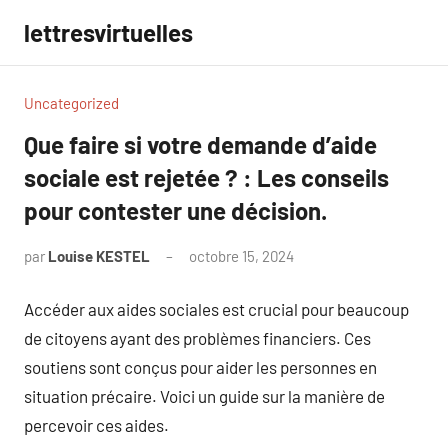
Aller
lettresvirtuelles
au
contenu
Uncategorized
Que faire si votre demande d’aide
sociale est rejetée ? : Les conseils
pour contester une décision.
par
Louise KESTEL
octobre 15, 2024
Aucun
commentaire
Accéder aux aides sociales est crucial pour beaucoup
de citoyens ayant des problèmes financiers. Ces
soutiens sont conçus pour aider les personnes en
situation précaire. Voici un guide sur la manière de
percevoir ces aides.