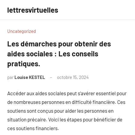
Aller
lettresvirtuelles
au
contenu
Uncategorized
Les démarches pour obtenir des
aides sociales : Les conseils
pratiques.
par
Louise KESTEL
octobre 15, 2024
Aucun
commentaire
Accéder aux aides sociales peut s’avérer essentiel pour
de nombreuses personnes en difficulté financière. Ces
soutiens sont conçus pour aider les personnes en
situation précaire. Voici les étapes pour bénéficier de
ces soutiens financiers.