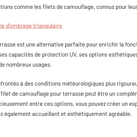
utions comme les filets de camouflage, connus pour leu
ile d’ombrage triangulaire
rasse est une alternative parfaite pour enrichir la foncti
ses capacités de protection UV, ses options esthétiques 
 à de nombreux usages.
onfrontés à des conditions météorologiques plus rigour
le filet de camouflage pour terrasse peut être un compl
icieusement entre ces options, vous pouvez créer un esp
s également accueillant et esthétiquement agréable.