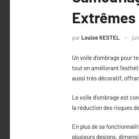
Extrêmes
par
Louise KESTEL
jui
Un voile d’ombrage pour te
tout en améliorant l’esthét
aussi très décoratif, offra
Le voile d’ombrage est conç
la réduction des risques de
En plus de sa fonctionnali
plusieurs designs, dimensi