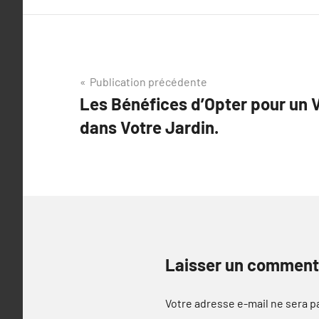
Navigation
Publication précédente
Les Bénéfices d’Opter pour un 
de
dans Votre Jardin.
l’article
Laisser un comment
Votre adresse e-mail ne sera p