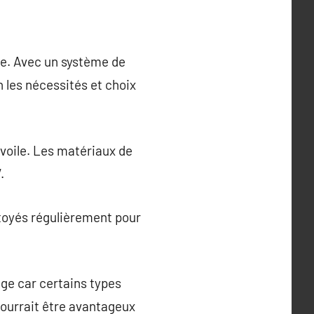
ce. Avec un système de
n les nécessités et choix
 voile. Les matériaux de
.
ttoyés régulièrement pour
rage car certains types
pourrait être avantageux