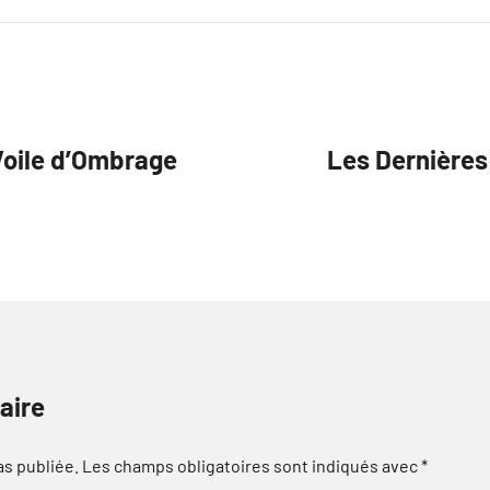
Voile d’Ombrage
Les Dernières
aire
as publiée.
Les champs obligatoires sont indiqués avec
*