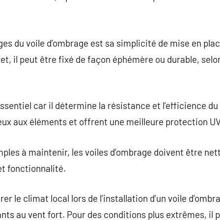
es du voile d’ombrage est sa simplicité de mise en pla
et, il peut être fixé de façon éphémère ou durable, selo
sentiel car il détermine la résistance et l’efficience du
eux aux éléments et offrent une meilleure protection UV
ples à maintenir, les voiles d’ombrage doivent être ne
t fonctionnalité.
er le climat local lors de l’installation d’un voile d’omb
nts au vent fort. Pour des conditions plus extrêmes, il 