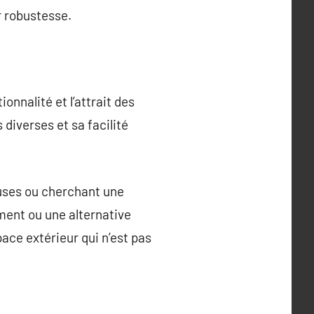
r robustesse.
onnalité et l’attrait des
diverses et sa facilité
euses ou cherchant une
ément ou une alternative
ace extérieur qui n’est pas