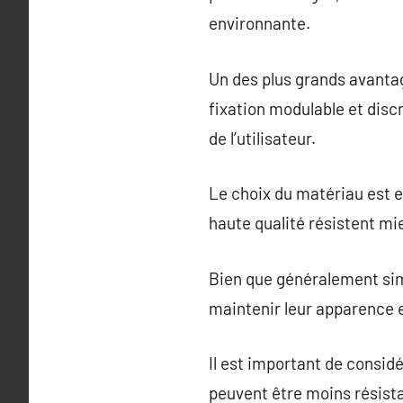
environnante.
Un des plus grands avantag
fixation modulable et discr
de l’utilisateur.
Le choix du matériau est es
haute qualité résistent mi
Bien que généralement sim
maintenir leur apparence e
Il est important de considér
peuvent être moins résista