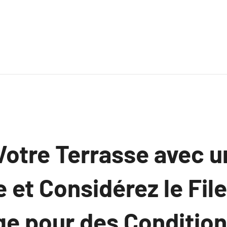
otre Terrasse avec u
et Considérez le File
e pour des Condition