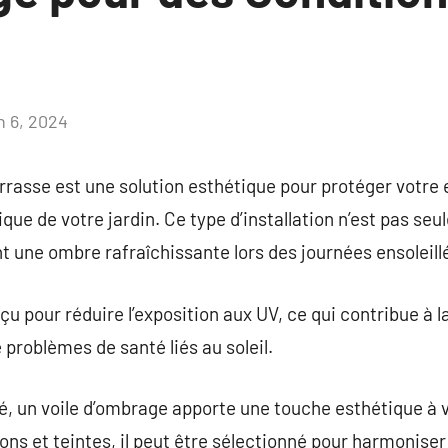
n 6, 2024
Aucun
commentaire
rrasse est une solution esthétique pour protéger votre 
ique de votre jardin. Ce type d’installation n’est pas s
nt une ombre rafraîchissante lors des journées ensoleill
u pour réduire l’exposition aux UV, ce qui contribue à l
 problèmes de santé liés au soleil.
té, un voile d’ombrage apporte une touche esthétique à v
ons et teintes, il peut être sélectionné pour harmoniser