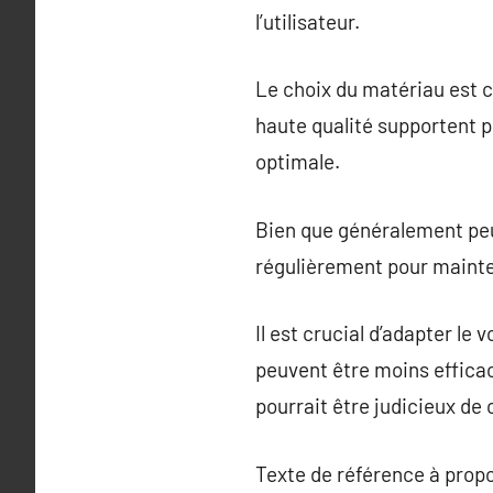
l’utilisateur.
Le choix du matériau est cr
haute qualité supportent p
optimale.
Bien que généralement peu
régulièrement pour mainten
Il est crucial d’adapter le
peuvent être moins efficac
pourrait être judicieux de
Texte de référence à prop