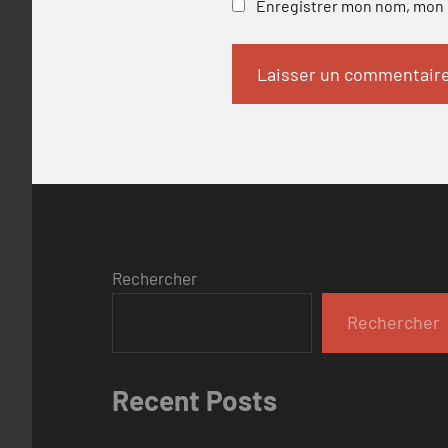
Enregistrer mon nom, mon e
Rechercher
Rechercher
Recent Posts