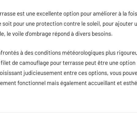
rasse est une excellente option pour améliorer à la fois 
soit pour une protection contre le soleil, pour ajouter 
ble, le voile d’ombrage répond à divers besoins.
onfrontés à des conditions météorologiques plus rigour
e filet de camouflage pour terrasse peut être une option
oisissant judicieusement entre ces options, vous pouv
ulement fonctionnel mais également accueillant et esth