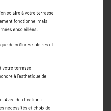
on solaire à votre terrasse
eulement fonctionnel mais
urnées ensoleillées.
sque de brûlures solaires et
t votre terrasse.
pondre à l’esthétique de
e. Avec des fixations
les nécessités et choix de