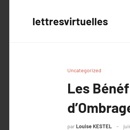
Aller
au
lettresvirtuelles
contenu
Uncategorized
Les Bénéfi
d’Ombrage
par
Louise KESTEL
jui