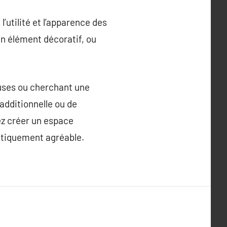
l’utilité et l’apparence des
un élément décoratif, ou
euses ou cherchant une
 additionnelle ou de
ez créer un espace
étiquement agréable.