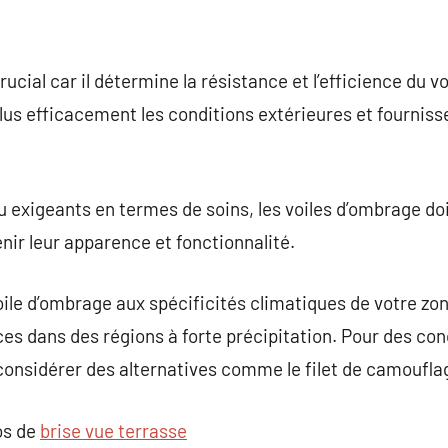
ucial car il détermine la résistance et l’efficience du v
lus efficacement les conditions extérieures et fourniss
 exigeants en termes de soins, les voiles d’ombrage do
ir leur apparence et fonctionnalité.
 voile d’ombrage aux spécificités climatiques de votre zo
es dans des régions à forte précipitation. Pour des cond
 considérer des alternatives comme le filet de camoufla
os de
brise vue terrasse