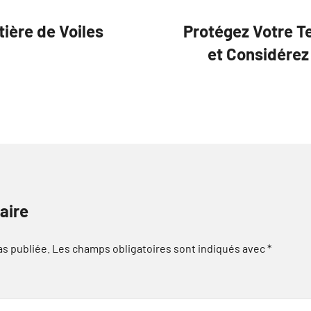
ière de Voiles
Protégez Votre T
et Considérez
aire
as publiée.
Les champs obligatoires sont indiqués avec
*