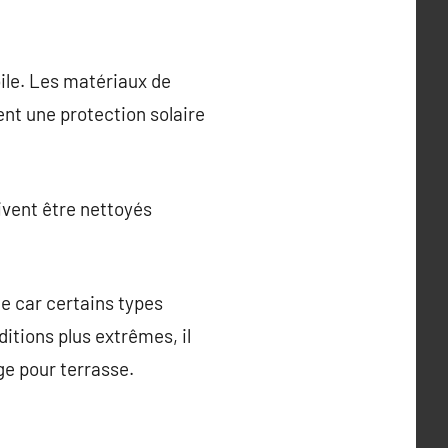
oile. Les matériaux de
ent une protection solaire
ivent être nettoyés
ne car certains types
itions plus extrêmes, il
ge pour terrasse.