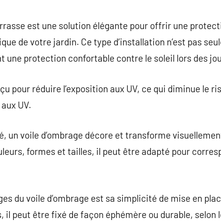
commentaire
rasse est une solution élégante pour offrir une protecti
ique de votre jardin. Ce type d’installation n’est pas s
nt une protection confortable contre le soleil lors des jo
u pour réduire l’exposition aux UV, ce qui diminue le ri
 aux UV.
té, un voile d’ombrage décore et transforme visuellemen
leurs, formes et tailles, il peut être adapté pour corres
es du voile d’ombrage est sa simplicité de mise en plac
, il peut être fixé de façon éphémère ou durable, selon 