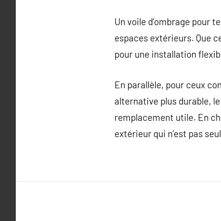
Un voile d’ombrage pour ter
espaces extérieurs. Que ce 
pour une installation flexi
En parallèle, pour ceux c
alternative plus durable, l
remplacement utile. En ch
extérieur qui n’est pas se