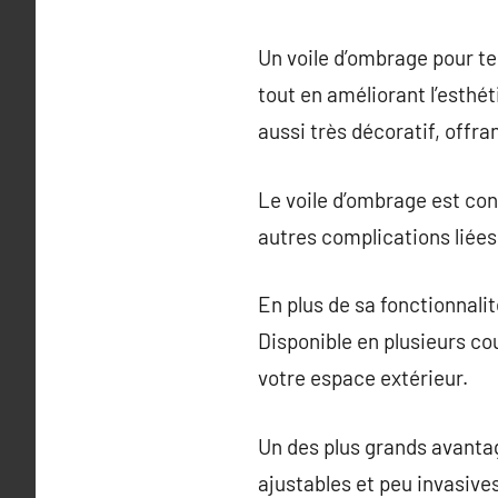
Un voile d’ombrage pour ter
tout en améliorant l’esthét
aussi très décoratif, offra
Le voile d’ombrage est conç
autres complications liées
En plus de sa fonctionnali
Disponible en plusieurs cou
votre espace extérieur.
Un des plus grands avantag
ajustables et peu invasives