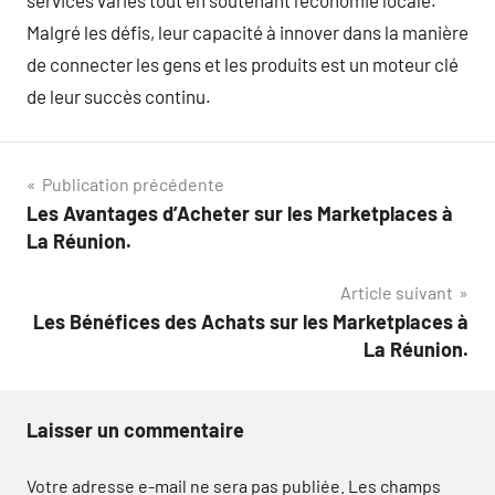
services variés tout en soutenant l’économie locale.
Malgré les défis, leur capacité à innover dans la manière
de connecter les gens et les produits est un moteur clé
de leur succès continu.
Navigation
Publication précédente
Les Avantages d’Acheter sur les Marketplaces à
de
La Réunion.
l’article
Article suivant
Les Bénéfices des Achats sur les Marketplaces à
La Réunion.
Laisser un commentaire
Votre adresse e-mail ne sera pas publiée.
Les champs