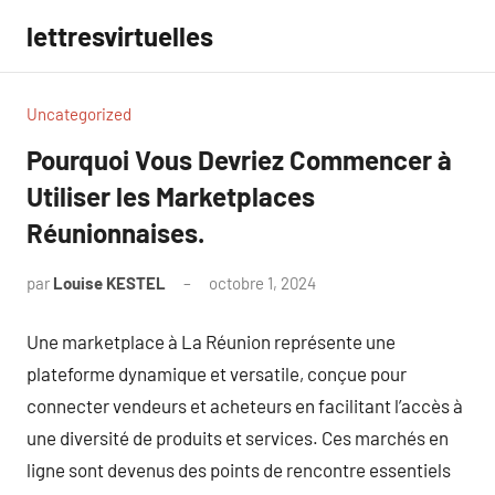
Aller
lettresvirtuelles
au
contenu
Uncategorized
Pourquoi Vous Devriez Commencer à
Utiliser les Marketplaces
Réunionnaises.
par
Louise KESTEL
octobre 1, 2024
Aucun
commentaire
Une marketplace à La Réunion représente une
plateforme dynamique et versatile, conçue pour
connecter vendeurs et acheteurs en facilitant l’accès à
une diversité de produits et services. Ces marchés en
ligne sont devenus des points de rencontre essentiels