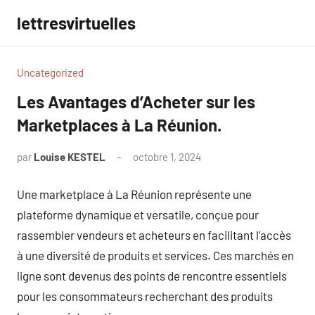
Aller
lettresvirtuelles
au
contenu
Uncategorized
Les Avantages d’Acheter sur les
Marketplaces à La Réunion.
par
Louise KESTEL
octobre 1, 2024
Aucun
commentaire
Une marketplace à La Réunion représente une
plateforme dynamique et versatile, conçue pour
rassembler vendeurs et acheteurs en facilitant l’accès
à une diversité de produits et services. Ces marchés en
ligne sont devenus des points de rencontre essentiels
pour les consommateurs recherchant des produits