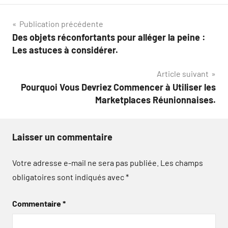
Navigation
Publication précédente
Des objets réconfortants pour alléger la peine :
de
Les astuces à considérer.
l’article
Article suivant
Pourquoi Vous Devriez Commencer à Utiliser les
Marketplaces Réunionnaises.
Laisser un commentaire
Votre adresse e-mail ne sera pas publiée.
Les champs
obligatoires sont indiqués avec
*
Commentaire
*