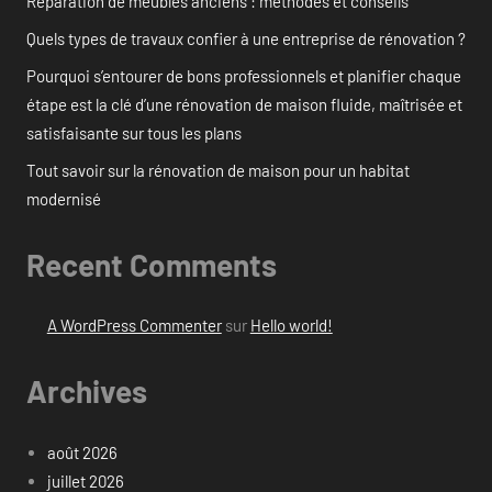
Réparation de meubles anciens : méthodes et conseils
Quels types de travaux confier à une entreprise de rénovation ?
Pourquoi s’entourer de bons professionnels et planifier chaque
étape est la clé d’une rénovation de maison fluide, maîtrisée et
satisfaisante sur tous les plans
Tout savoir sur la rénovation de maison pour un habitat
modernisé
Recent Comments
A WordPress Commenter
sur
Hello world!
Archives
août 2026
juillet 2026