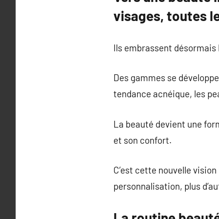
visages, toutes l
Ils embrassent désormais l
Des gammes se développent
tendance acnéique, les pe
La beauté devient une form
et son confort.
C’est cette nouvelle vision
personnalisation, plus d’au
La routine beauté