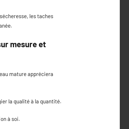
 sécheresse, les taches
tanée.
sur mesure et
peau mature appréciera
er la qualité à la quantité.
on à soi.