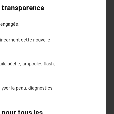
c transparence
, engagée.
 incarnent cette nouvelle
uile sèche, ampoules flash,
lyser la peau, diagnostics
 pour tous les