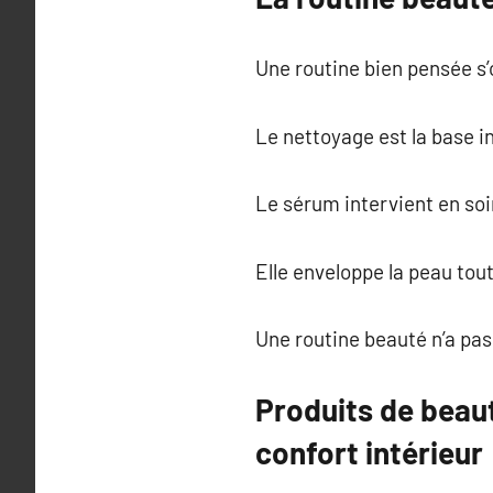
Une routine bien pensée s
Le nettoyage est la base i
Le sérum intervient en soin
Elle enveloppe la peau tou
Une routine beauté n’a pas
Produits de beau
confort intérieur