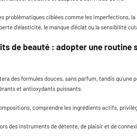
des problématiques ciblées comme les imperfections, la
perte d’élasticité, le manque d’éclat ou la sensibilité cu
its de beauté : adopter une routine 
tera des formules douces, sans parfum, tandis qu’une 
érants et antioxydants puissants.
 compositions, comprendre les ingrédients actifs, privilégi
ors des instruments de détente, de plaisir et de connexi