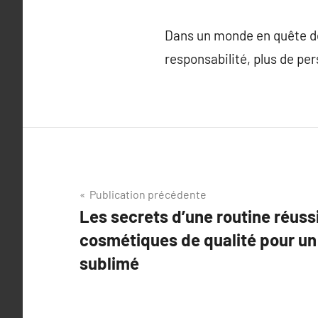
Dans un monde en quête de 
responsabilité, plus de per
Navigation
Publication précédente
Les secrets d’une routine réuss
de
cosmétiques de qualité pour un 
l’article
sublimé