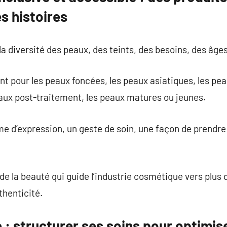
es histoires
a diversité des peaux, des teints, des besoins, des âges
 pour les peaux foncées, les peaux asiatiques, les pea
aux post-traitement, les peaux matures ou jeunes.
e d’expression, un geste de soin, une façon de prendre
 de la beauté qui guide l’industrie cosmétique vers plus 
thenticité.
 : structurer ses soins pour optimise