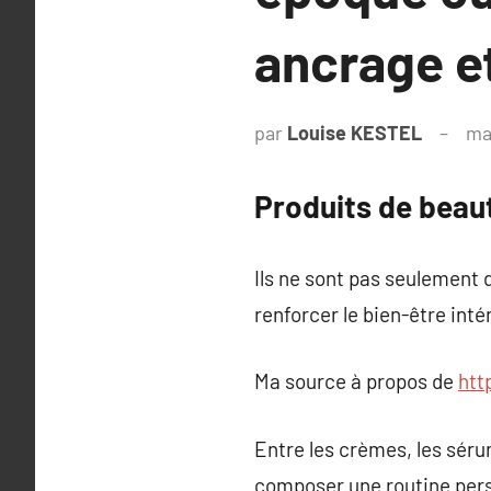
ancrage e
par
Louise KESTEL
ma
Produits de beauté
Ils ne sont pas seulement d
renforcer le bien-être intér
Ma source à propos de
htt
Entre les crèmes, les sérum
composer une routine pers