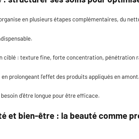
’organise en plusieurs étapes complémentaires, du nett
ndispensable.
 ciblé : texture fine, forte concentration, pénétration 
t en prolongeant l’effet des produits appliqués en amont
 besoin d’être longue pour être efficace.
té et bien-être : la beauté comme p