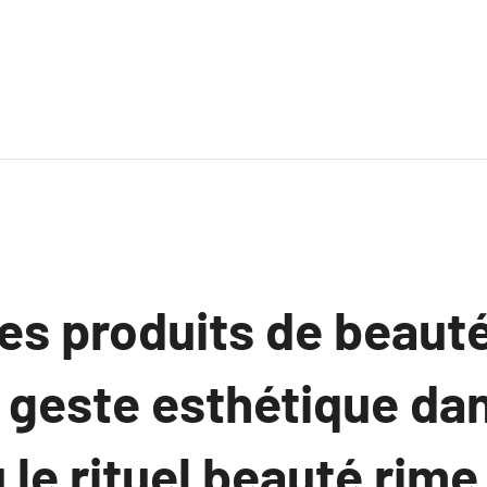
es produits de beauté
n geste esthétique da
le rituel beauté rime