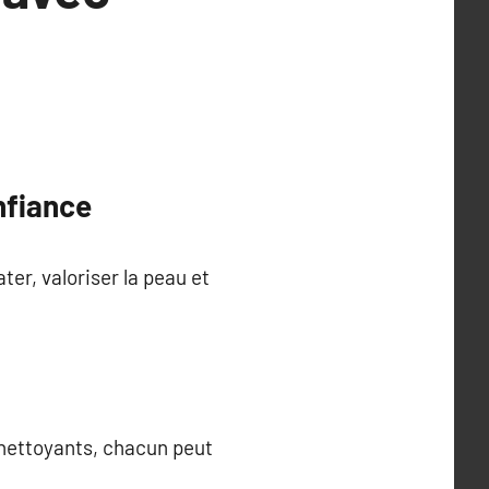
onfiance
ter, valoriser la peau et
s nettoyants, chacun peut