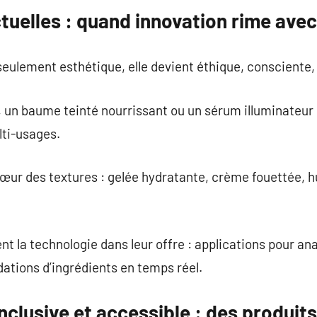
tuelles : quand innovation rime ave
seulement esthétique, elle devient éthique, consciente
, un baume teinté nourrissant ou un sérum illuminateur
lti-usages.
cœur des textures : gelée hydratante, crème fouettée, h
t la technologie dans leur offre : applications pour ana
tions d’ingrédients en temps réel.
nclusive et accessible : des produits