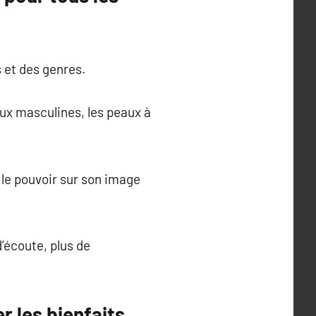
 et des genres.
ux masculines, les peaux à
 le pouvoir sur son image
d’écoute, plus de
r les bienfaits