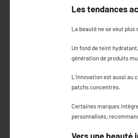
Les tendances ac
La beauté ne se veut plus 
Un fond de teint hydratant
génération de produits mu
L’innovation est aussi au 
patchs concentrés.
Certaines marques intègren
personnalisés, recommanda
Vers une beauté i