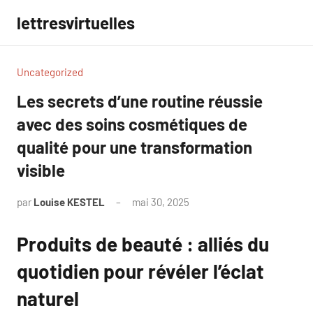
Aller
lettresvirtuelles
au
contenu
Uncategorized
Les secrets d’une routine réussie
avec des soins cosmétiques de
qualité pour une transformation
visible
par
Louise KESTEL
mai 30, 2025
Aucun
commentaire
Produits de beauté : alliés du
quotidien pour révéler l’éclat
naturel