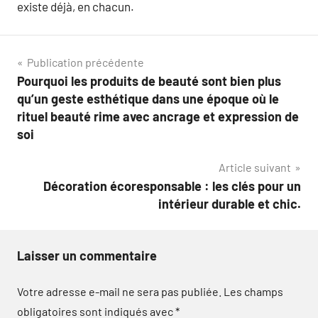
existe déjà, en chacun.
Navigation
Publication précédente
Pourquoi les produits de beauté sont bien plus
de
qu’un geste esthétique dans une époque où le
l’article
rituel beauté rime avec ancrage et expression de
soi
Article suivant
Décoration écoresponsable : les clés pour un
intérieur durable et chic.
Laisser un commentaire
Votre adresse e-mail ne sera pas publiée.
Les champs
obligatoires sont indiqués avec
*