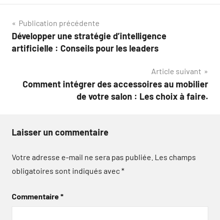
Navigation
Publication précédente
Développer une stratégie d’intelligence
de
artificielle : Conseils pour les leaders
l’article
Article suivant
Comment intégrer des accessoires au mobilier
de votre salon : Les choix à faire.
Laisser un commentaire
Votre adresse e-mail ne sera pas publiée.
Les champs
obligatoires sont indiqués avec
*
Commentaire
*