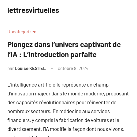
Aller
lettresvirtuelles
au
contenu
Uncategorized
Plongez dans l’univers captivant de
l’IA : L’introduction parfaite
par
Louise KESTEL
octobre 8, 2024
Aucun
commentaire
L’intelligence artificielle représente un champ
d’innovation majeur dans le monde moderne, proposant
des capacités révolutionnaires pour réinventer de
nombreux secteurs. En médecine aux services
financiers, y compris la fabrication de voitures et le
divertissement, l’IA modifie la façon dont nous vivons,