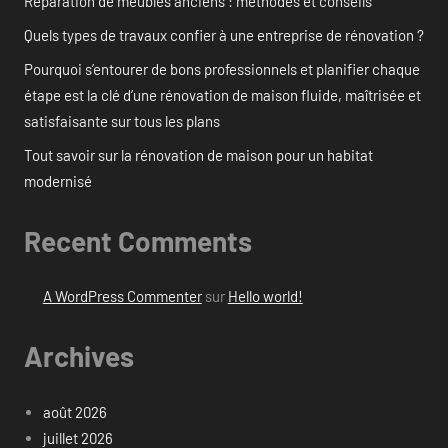
Réparation de meubles anciens : méthodes et conseils
Quels types de travaux confier à une entreprise de rénovation ?
Pourquoi s’entourer de bons professionnels et planifier chaque
étape est la clé d’une rénovation de maison fluide, maîtrisée et
satisfaisante sur tous les plans
Tout savoir sur la rénovation de maison pour un habitat
modernisé
Recent Comments
A WordPress Commenter
sur
Hello world!
Archives
août 2026
juillet 2026